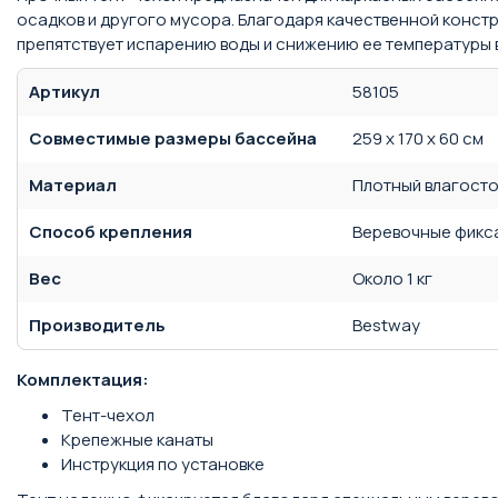
осадков и другого мусора. Благодаря качественной констр
препятствует испарению воды и снижению ее температуры в
Артикул
58105
Совместимые размеры бассейна
259 х 170 х 60 см
Материал
Плотный влагосто
Способ крепления
Веревочные фикс
Вес
Около 1 кг
Производитель
Bestway
Комплектация:
Тент-чехол
Крепежные канаты
Инструкция по установке