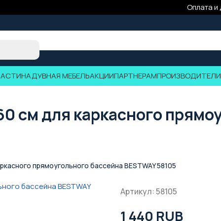
Оплата и
ЧАСТИ
НАДУВНАЯ МЕБЕЛЬ
АКЦИИ
ПАРТНЕРАМ
ПРОИЗВОДИТЕЛИ
0 см для каркасного прямо
аркасного прямоугольного бассейна BESTWAY 58105
Артикул: 58105
1 440 RUB