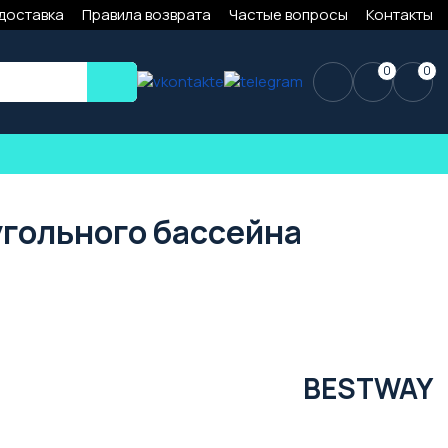
 доставка
Правила возврата
Частые вопросы
Контакты
0
0
угольного бассейна
BESTWAY