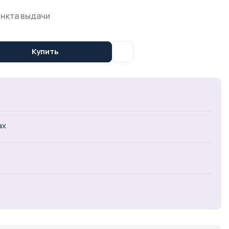
ункта выдачи
Купить
ах