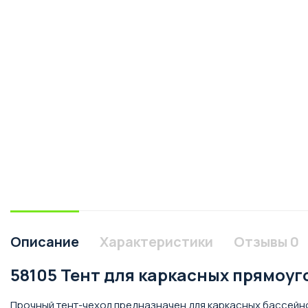
Описание
Характеристики
Отзывы
0
58105 Тент для каркасных прямоуг
Прочный тент-чехол предназначен для каркасных бассейно