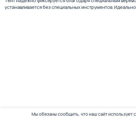
Тент надежно фиксируется благодаря специальным веревоч
устанавливается без специальных инструментов. Идеально
Мы обязаны сообщить, что наш сайт использует c