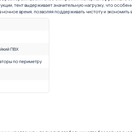
укции, тент выдерживает значительную нагрузку, что особен
 ночное время, позволяя поддерживать чистоту и экономить 
йкий ПВХ
аторы по периметру