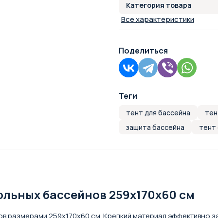
Категория товара
Все характеристики
Поделиться
Теги
тент для бассейна
тен
защита бассейна
тент
ольных бассейнов 259х170х60 см
в размерами 259х170х60 см. Крепкий материал эффективно за