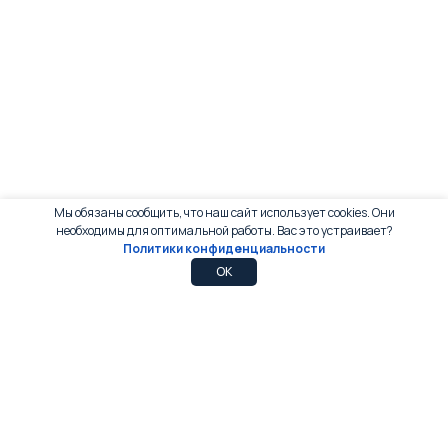
Мы обязаны сообщить, что наш сайт использует cookies. Они
необходимы для оптимальной работы. Вас это устраивает?
Политики конфиденциальности
0
0
OK