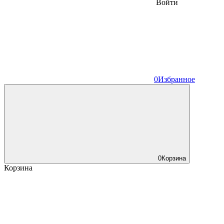
Войти
0
Избранное
0
Корзина
Корзина