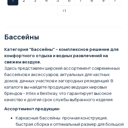
1
2
3
4
5
6
7
8
9
>
>|
Бассейны
Категория "Бассейны" – комплексное решение для
комфортного отдыха и водных развлечений на
свежем воздухе.
Здесь представлен широкий ассортимент современных
бассейнов и аксессуаров, актуальных для частных
домов, дачных участков и загородных резиденций. В
каталоге вы найдете продукцию ведущих мировых
брендов – Intex и Bestway, что гарантирует высокое
качество и долгий срок службы выбранного изделия.
Ассортимент продукции:
Каркасные бассейны: прочная конструкция,
быстрая сборка и оптимальный размер для большой