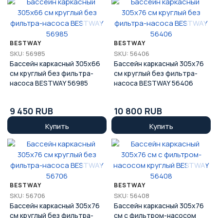
BESTWAY
BESTWAY
SKU: 56985
SKU: 56406
Бассейн каркасный 305x66
Бассейн каркасный 305x76
см круглый без фильтра-
см круглый без фильтра-
насоса BESTWAY 56985
насоса BESTWAY 56406
9 450 RUB
10 800 RUB
Купить
Купить
BESTWAY
BESTWAY
SKU: 56706
SKU: 56408
Бассейн каркасный 305x76
Бассейн каркасный 305x76
см круглый без фильтра-
см с фильтром-насосом