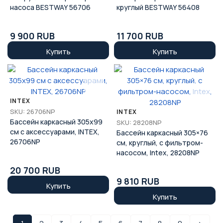
насоса BESTWAY 56706
круглый BESTWAY 56408
9 900 RUB
11 700 RUB
Купить
Купить
INTEX
SKU: 26706NP
INTEX
Бассейн каркасный 305x99
SKU: 28208NP
см с аксессуарами, INTEX,
Бассейн каркасный 305×76
26706NP
см, круглый, с фильтром-
насосом, Intex, 28208NP
20 700 RUB
9 810 RUB
Купить
Купить