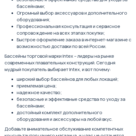
бассейнами;
Огромный выбор аксессуаров и дополнительного
оборудования;
Профессиональная консультация и сервисное
сопровождение на всех этапах покупки;
Быстрое оформление заказа в интернет-магазине с
возможностью доставки по всей России.
Бассейны торговой марки Intex – лидеры на рынке
современных плавательных конструкций. Сегодня
мудрый покупатель выбирает Intex, и вот почему:
широкий выбор бассейнов для любых локаций;
приемлемая цена;
надежное качество;
безопасные и эффективные средства по уходу за
бассейнами;
достойный комплект дополнительного
оборудования и аксессуары на любой вкус.
Добавьте внимательное обслуживание компетентных
консультантов нашего магазина, и у вас не останется