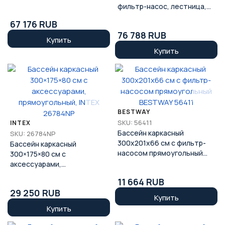
56563
фильтр-насос, лестница,
аксессуары, BESTWAY
67 176 RUB
56566
76 788 RUB
Купить
Купить
BESTWAY
SKU: 56411
INTEX
Бассейн каркасный
SKU: 26784NP
300х201х66 см с фильтр-
Бассейн каркасный
насосом прямоугольный
300×175×80 см с
BESTWAY 56411
аксессуарами,
прямоугольный, INTEX
11 664 RUB
26784NP
29 250 RUB
Купить
Купить