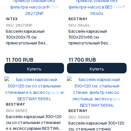
INTEX
BESTWAY
SKU: 28272NP
SKU: 56404
Бассейн каркасный
Бассейн каркасный
300x200x75 см
300x201x66 см
прямоугольный без
прямоугольный без
фильтра-насоса INTEX
фильтра-насоса BESTWAY
28272NP
56404
11 700 RUB
11 700 RUB
Купить
Купить
BESTWAY
SKU: 56563
BESTWAY
Бассейн каркасный 300×120
SKU: 56566
см со стальными стенками
Бассейн каркасный 300×120
и 4 аксессуарами BESTWAY
см, стальные стенки,