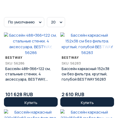
По умолчанию
20
BESTWAY
BESTWAY
SKU: 56286
SKU: 56283
Бассейн 488×366×122 см,
Бассейн каркасный 152x38
стальные стенки, 4
см без фильтра, круглый,
аксессуара, BESTWAY,
голубой BESTWAY 56283
56286
101 628 RUB
2 610 RUB
Купить
Купить