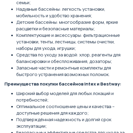
семьи;
Надувные бассейны: легкость установки,
мобильность и удобство хранения;
Детские бассейны: многообразие форм, яркие
расцветки и безопасные материалы;
Комплектующие и аксессуары: фильтрационные
установки, тенты, лестницы, системы очистки,
наборы для ухода, игрушки;
Средства по уходу за водой: хлор, реагенты для
балансировки и обеспложивания, дозаторы;
Запасные части и ремонтные комплекты для
быстрого устранения возможных поломок.
Преимущества покупки бассейнов Intex и Bestway:
Широкий выбор моделей для любых локаций и
потребностей;
Оптимальное соотношение цены и качества –
доступные решения для каждого;
Подтверждённая надежность и долгий срок
эксплуатации;
Безопасные и эффективные средства для ухода за