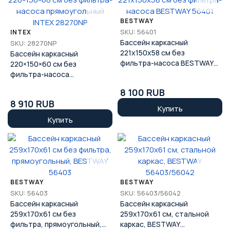
BESTWAY
SKU: 56401
INTEX
Бассейн каркасный
SKU: 28270NP
221x150x58 см без
Бассейн каркасный
фильтра-насоса BESTWAY
220×150×60 см без
56401
фильтра-насоса
прямоугольный INTEX
8 100 RUB
28270NP
8 910 RUB
Купить
Купить
BESTWAY
BESTWAY
SKU: 56403
SKU: 56403/56042
Бассейн каркасный
Бассейн каркасный
259x170x61 см без
259х170х61 см, стальной
фильтра, прямоугольный,
каркас, BESTWAY