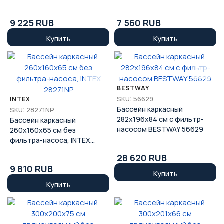
BESTWAY 56403
56403/56042
9 225 RUB
7 560 RUB
Купить
Купить
BESTWAY
SKU: 56629
INTEX
Бассейн каркасный
SKU: 28271NP
282x196x84 см с фильтр-
Бассейн каркасный
насосом BESTWAY 56629
260x160x65 см без
фильтра-насоса, INTEX
28271NP
28 620 RUB
9 810 RUB
Купить
Купить