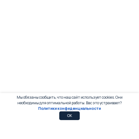
Мы обязаны сообщить, что наш сайт использует cookies. Они
необходимы для оптимальной работы. Вас это устраивает?
Политики конфиденциальности
0
0
OK