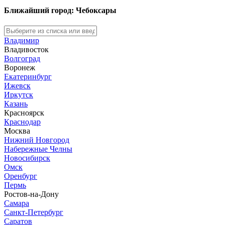
Ближайший город: Чебоксары
Владимир
Владивосток
Волгоград
Воронеж
Екатеринбург
Ижевск
Иркутск
Казань
Красноярск
Краснодар
Москва
Нижний Новгород
Набережные Челны
Новосибирск
Омск
Оренбург
Пермь
Ростов-на-Дону
Самара
Санкт-Петербург
Саратов