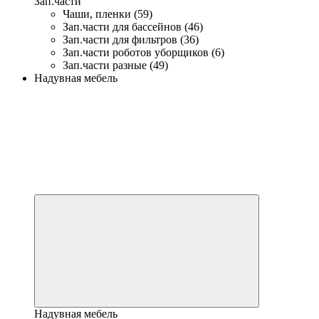
Зап.части
Чаши, пленки (59)
Зап.части для бассейнов (46)
Зап.части для фильтров (36)
Зап.части роботов уборщиков (6)
Зап.части разные (49)
Надувная мебель
Надувная мебель