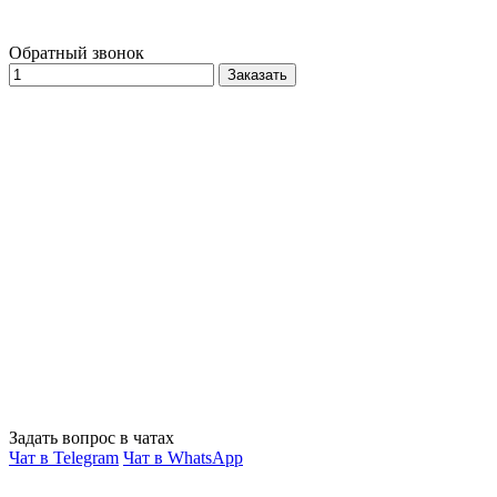
Обратный звонок
Заказать
Задать вопрос в чатах
Чат в Telegram
Чат в WhatsApp