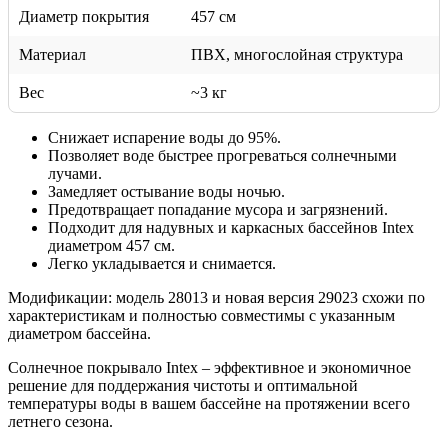
Диаметр покрытия
457 см
Материал
ПВХ, многослойная структура
Вес
~3 кг
Снижает испарение воды до 95%.
Позволяет воде быстрее прогреваться солнечными
лучами.
Замедляет остывание воды ночью.
Предотвращает попадание мусора и загрязнений.
Подходит для надувных и каркасных бассейнов Intex
диаметром 457 см.
Легко укладывается и снимается.
Модификации: модель 28013 и новая версия 29023 схожи по
характеристикам и полностью совместимы с указанным
диаметром бассейна.
Солнечное покрывало Intex – эффективное и экономичное
решение для поддержания чистоты и оптимальной
температуры воды в вашем бассейне на протяжении всего
летнего сезона.