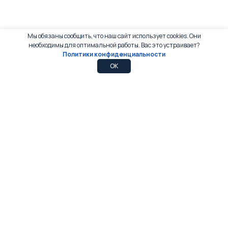
Мы обязаны сообщить, что наш сайт использует cookies. Они
необходимы для оптимальной работы. Вас это устраивает?
Политики конфиденциальности
0
0
OK