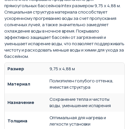
прямоугольных бассейнов Intex размером 9,75 х 4,88 м.
Специальная структура материала способствует
ускоренному прогреванию воды за счет пропускания
солнечных лучей, а также значительно замедляет
охлаждение воды в ночное время. Покрывало
эффективно защищает бассейн от загрязнений и
уменьшает испарение воды, что позволяет поддерживать
чистоту и расходовать меньше воды и химии для ухода за
бассейном.
Размер
9,75 х 4,88 м
Полиэтилен голубого оттенка,
Материал
ячеистая структура
Сохранение тепла и чистоты
Назначение
воды, уменьшение испарения
Оптимальная для нагрева и
Толщина
легкости установки