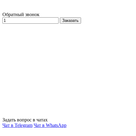
Обратный звонок
Заказать
Задать вопрос в чатах
Чат в Telegram
Чат в WhatsApp