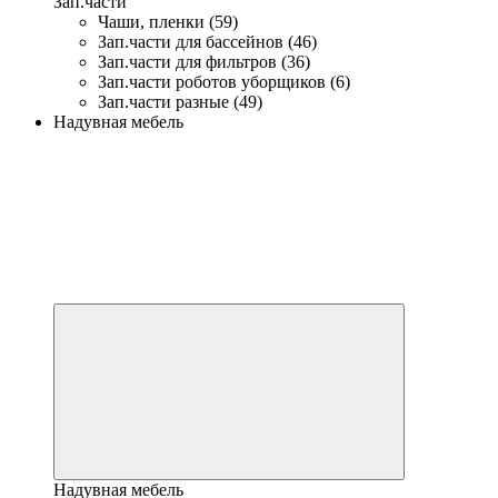
Зап.части
Чаши, пленки (59)
Зап.части для бассейнов (46)
Зап.части для фильтров (36)
Зап.части роботов уборщиков (6)
Зап.части разные (49)
Надувная мебель
Надувная мебель