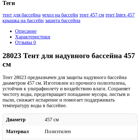
Теги
тент для бассейна
чехол на бассейн
тент 457 см
тент Intex 457
крышка на бассейн
защита бассейна
Описание
Характеристики
Отзывы
0
28023 Тент для надувного бассейна 457
см
Тент 28023 предназначен для защиты надувного бассейна
диаметром 457 см. Изготовлен из прочного полиэтилена,
устойчив к ультрафиолету и воздействию влаги. Сохраняет
чистоту воды, предотвращает попадание мусора, листьев и
пыли, снижает испарение и помогает поддерживать
температуру воды в бассейне.
Диаметр
457 см
Материал
Полиэтилен