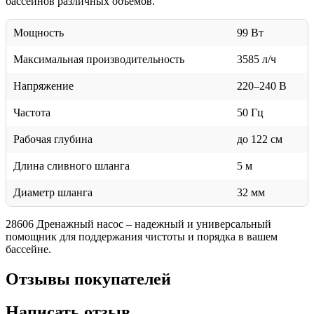
бассейнов различных объемов.
Мощность
99 Вт
Максимальная производительность
3585 л/ч
Напряжение
220–240 В
Частота
50 Гц
Рабочая глубина
до 122 см
Длина сливного шланга
5 м
Диаметр шланга
32 мм
28606 Дренажный насос – надежный и универсальный
помощник для поддержания чистоты и порядка в вашем
бассейне.
Отзывы покупателей
Написать отзыв