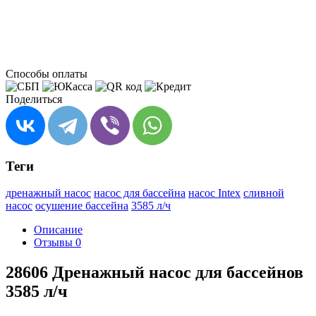
Способы оплаты
Поделиться
Теги
дренажный насос
насос для бассейна
насос Intex
сливной
насос
осушение бассейна
3585 л/ч
Описание
Отзывы
0
28606 Дренажный насос для бассейнов
3585 л/ч