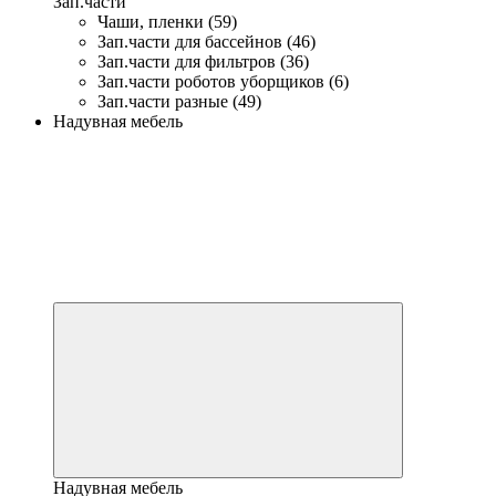
Зап.части
Чаши, пленки (59)
Зап.части для бассейнов (46)
Зап.части для фильтров (36)
Зап.части роботов уборщиков (6)
Зап.части разные (49)
Надувная мебель
Надувная мебель