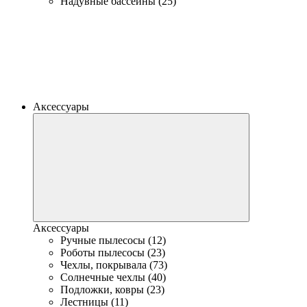
Надувные бассейны (25)
Аксессуары
Аксессуары
Ручные пылесосы (12)
Роботы пылесосы (23)
Чехлы, покрывала (73)
Солнечные чехлы (40)
Подложки, ковры (23)
Лестницы (11)