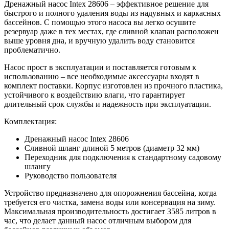
Дренажный насос Intex 28606 – эффективное решение для
быстрого и полного удаления воды из надувных и каркасных
бассейнов. С помощью этого насоса вы легко осушите
резервуар даже в тех местах, где сливной клапан расположен
выше уровня дна, и вручную удалить воду становится
проблематично.
Насос прост в эксплуатации и поставляется готовым к
использованию – все необходимые аксессуары входят в
комплект поставки. Корпус изготовлен из прочного пластика,
устойчивого к воздействию влаги, что гарантирует
длительный срок службы и надежность при эксплуатации.
Комплектация:
Дренажный насос Intex 28606
Сливной шланг длиной 5 метров (диаметр 32 мм)
Переходник для подключения к стандартному садовому
шлангу
Руководство пользователя
Устройство предназначено для опорожнения бассейна, когда
требуется его чистка, замена воды или консервация на зиму.
Максимальная производительность достигает 3585 литров в
час, что делает данный насос отличным выбором для