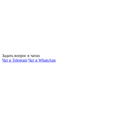
Задать вопрос в чатах
Чат в Telegram
Чат в WhatsApp