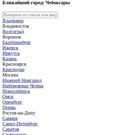
Ближайший город: Чебоксары
Владимир
Владивосток
Волгоград
Воронеж
Екатеринбург
Ижевск
Иркутск
Казань
Красноярск
Краснодар
Москва
Нижний Новгород
Набережные Челны
Новосибирск
Омск
Оренбург
Пермь
Ростов-на-Дону
Самара
Санкт-Петербург
Саратов
Ставрополь