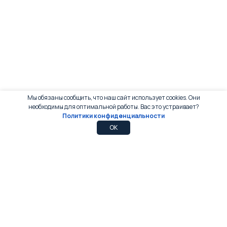
Мы обязаны сообщить, что наш сайт использует cookies. Они
необходимы для оптимальной работы. Вас это устраивает?
Политики конфиденциальности
0
0
OK