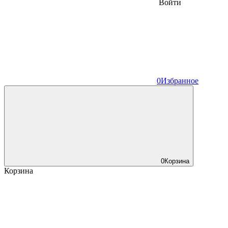
Войти
0
Избранное
0
Корзина
Корзина