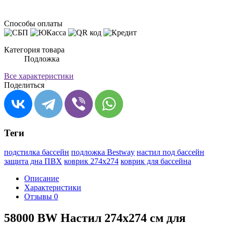
Способы оплаты
Категория товара
Подложка
Все характеристики
Поделиться
Теги
подстилка бассейн
подложка Bestway
настил под бассейн
защита дна ПВХ
коврик 274х274
коврик для бассейна
Описание
Характеристики
Отзывы
0
58000 BW Настил 274х274 см для