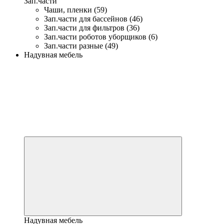
Зап.части
Чаши, пленки (59)
Зап.части для бассейнов (46)
Зап.части для фильтров (36)
Зап.части роботов уборщиков (6)
Зап.части разные (49)
Надувная мебель
Надувная мебель