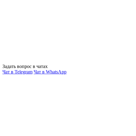
Задать вопрос в чатах
Чат в Telegram
Чат в WhatsApp