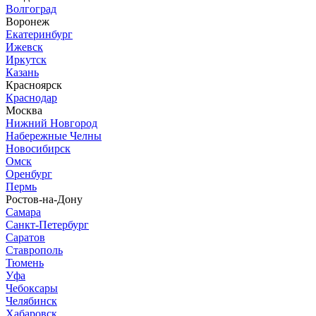
Волгоград
Воронеж
Екатеринбург
Ижевск
Иркутск
Казань
Красноярск
Краснодар
Москва
Нижний Новгород
Набережные Челны
Новосибирск
Омск
Оренбург
Пермь
Ростов-на-Дону
Самара
Санкт-Петербург
Саратов
Ставрополь
Тюмень
Уфа
Чебоксары
Челябинск
Хабаровск