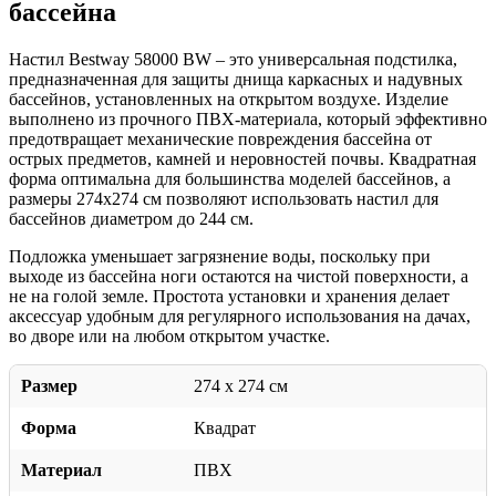
бассейна
Настил Bestway 58000 BW – это универсальная подстилка,
предназначенная для защиты днища каркасных и надувных
бассейнов, установленных на открытом воздухе. Изделие
выполнено из прочного ПВХ-материала, который эффективно
предотвращает механические повреждения бассейна от
острых предметов, камней и неровностей почвы. Квадратная
форма оптимальна для большинства моделей бассейнов, а
размеры 274х274 см позволяют использовать настил для
бассейнов диаметром до 244 см.
Подложка уменьшает загрязнение воды, поскольку при
выходе из бассейна ноги остаются на чистой поверхности, а
не на голой земле. Простота установки и хранения делает
аксессуар удобным для регулярного использования на дачах,
во дворе или на любом открытом участке.
Размер
274 x 274 см
Форма
Квадрат
Материал
ПВХ