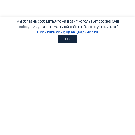
Мы обязаны сообщить, что наш сайт использует cookies. Они
необходимы для оптимальной работы. Вас это устраивает?
Политики конфиденциальности
0
0
OK