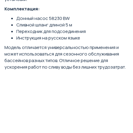
Комплектация:
Донный насос 58230 BW
Сливной шланг длиной 5 м
Переходник для подсоединения
Инструкция на русском языке
Модель отличается универсальностью применения и
может использоваться для сезонного обслуживания
бассейнов разных типов. Отличное решение для
ускорения работ по сливу воды без лишних трудозатрат.