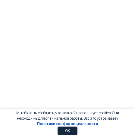
Мы обязаны сообщить, что наш сайт использует cookies. Они
необходимы для оптимальной работы. Вас это устраивает?
Политики конфиденциальности
0
0
OK