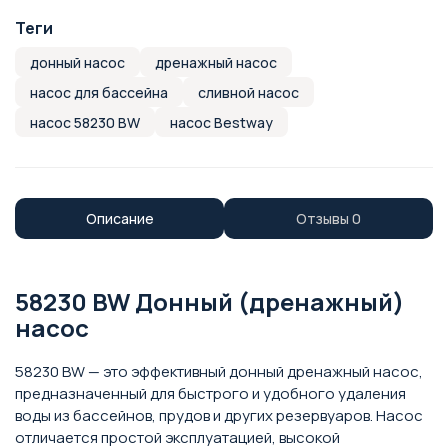
Теги
донный насос
дренажный насос
насос для бассейна
сливной насос
насос 58230 BW
насос Bestway
Описание
Отзывы
0
58230 BW Донный (дренажный)
насос
58230 BW — это эффективный донный дренажный насос,
предназначенный для быстрого и удобного удаления
воды из бассейнов, прудов и других резервуаров. Насос
отличается простой эксплуатацией, высокой