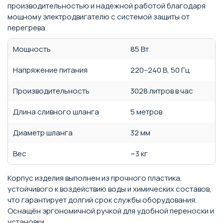
производительностью и надежной работой благодаря
мощному электродвигателю с системой защиты от
перегрева.
Мощность
85 Вт
Напряжение питания
220–240 В, 50 Гц
Производительность
3028 литров в час
Длина сливного шланга
5 метров
Диаметр шланга
32 мм
Вес
~3 кг
Корпус изделия выполнен из прочного пластика,
устойчивого к воздействию воды и химических составов,
что гарантирует долгий срок службы оборудования.
Оснащён эргономичной ручкой для удобной переноски и
установки.