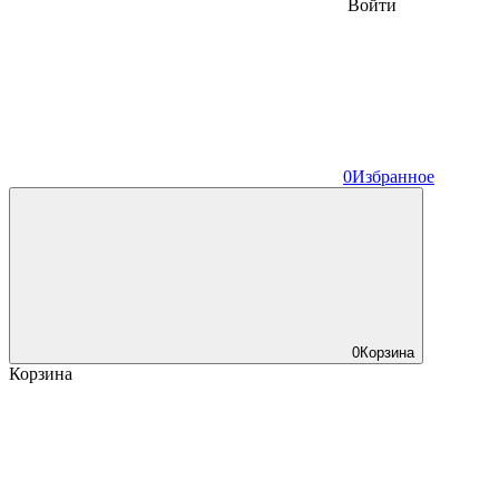
Войти
0
Избранное
0
Корзина
Корзина