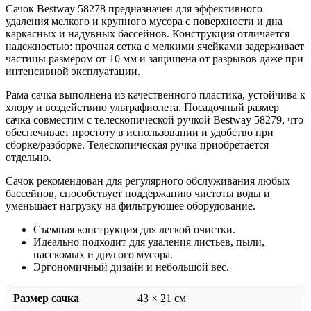
Сачок Bestway 58278 предназначен для эффективного
удаления мелкого и крупного мусора с поверхности и дна
каркасных и надувных бассейнов. Конструкция отличается
надежностью: прочная сетка с мелкими ячейками задерживает
частицы размером от 10 мм и защищена от разрывов даже при
интенсивной эксплуатации.
Рама сачка выполнена из качественного пластика, устойчива к
хлору и воздействию ультрафиолета. Посадочный размер
сачка совместим с телескопической ручкой Bestway 58279, что
обеспечивает простоту в использовании и удобство при
сборке/разборке. Телескопическая ручка приобретается
отдельно.
Сачок рекомендован для регулярного обслуживания любых
бассейнов, способствует поддержанию чистоты воды и
уменьшает нагрузку на фильтрующее оборудование.
Съемная конструкция для легкой очистки.
Идеально подходит для удаления листьев, пыли,
насекомых и другого мусора.
Эргономичный дизайн и небольшой вес.
Размер сачка
43 × 21 см