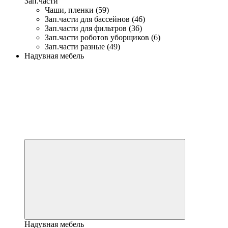
Зап.части
Чаши, пленки (59)
Зап.части для бассейнов (46)
Зап.части для фильтров (36)
Зап.части роботов уборщиков (6)
Зап.части разные (49)
Надувная мебель
Надувная мебель