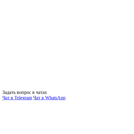
Задать вопрос в чатах
Чат в Telegram
Чат в WhatsApp