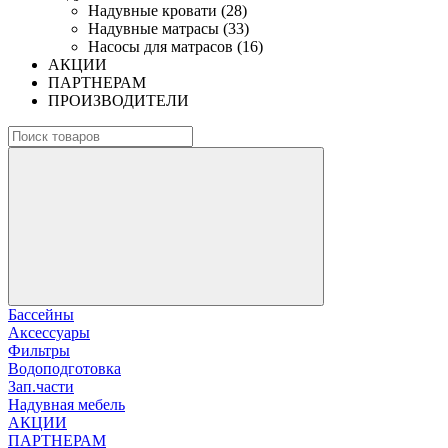
Надувные кровати (28)
Надувные матрасы (33)
Насосы для матрасов (16)
АКЦИИ
ПАРТНЕРАМ
ПРОИЗВОДИТЕЛИ
Бассейны
Аксессуары
Фильтры
Водоподготовка
Зап.части
Надувная мебель
АКЦИИ
ПАРТНЕРАМ