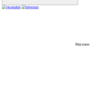
Магазин