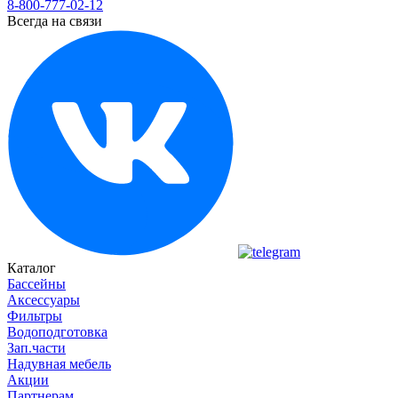
8-800-777-02-12
Всегда на связи
Каталог
Бассейны
Аксессуары
Фильтры
Водоподготовка
Зап.части
Надувная мебель
Акции
Партнерам