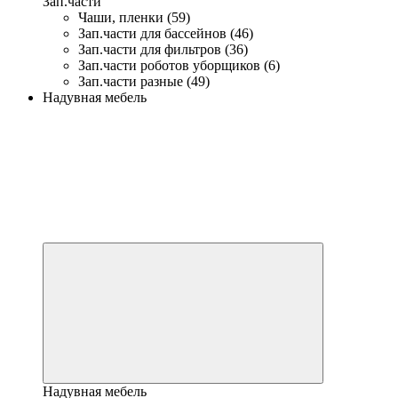
Зап.части
Чаши, пленки (59)
Зап.части для бассейнов (46)
Зап.части для фильтров (36)
Зап.части роботов уборщиков (6)
Зап.части разные (49)
Надувная мебель
Надувная мебель