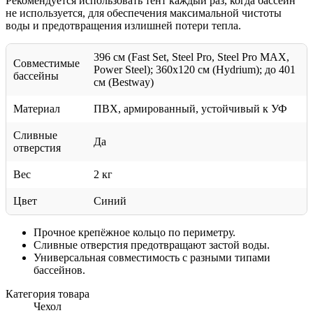
Рекомендуется использовать тент каждый раз, когда бассейн
не используется, для обеспечения максимальной чистоты
воды и предотвращения излишней потери тепла.
396 см (Fast Set, Steel Pro, Steel Pro MAX,
Совместимые
Power Steel); 360x120 см (Hydrium); до 401
бассейны
см (Bestway)
Материал
ПВХ, армированный, устойчивый к УФ
Сливные
Да
отверстия
Вес
2 кг
Цвет
Синий
Прочное крепёжное кольцо по периметру.
Сливные отверстия предотвращают застой воды.
Универсальная совместимость с разными типами
бассейнов.
Категория товара
Чехол