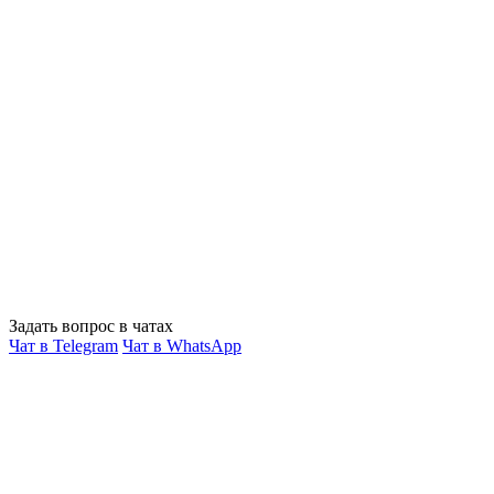
Задать вопрос в чатах
Чат в Telegram
Чат в WhatsApp