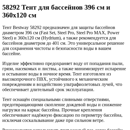
58292 Тент для бассейнов 396 см и
360x120 см
Тент Bestway 58292 предназначен для защиты бассейнов
диаметром 396 см (Fast Set, Steel Pro, Steel Pro MAX, Power
Steel) и 360x120 см (Hydrium), а также рекомендуется для
бассейнов диаметром до 401 см. Это универсальное решение
для сохранения чистоты и безопасности воды в вашем
бассейне.
Изделие эффективно предохраняет воду от попадания пыли,
грязи, насекомых и листвы, а также минимизирует испарение
и остывание воды в ночное время. Тент изготовлен из
высокопрочного ПВХ, устойчивого к механическим
повреждениям и воздействию ультрафиолетовых лучей, что
обеспечивает длительный срок эксплуатации.
Тент оснащён специальными сливными отверстиями,
предотвращающими скопление дождевой воды и снижение
нагрузки на каркас бассейна. Прочные крепления
обеспечивают надёжную фиксацию по периметру бассейна,
исключая соскальзывание даже при сильном ветре.