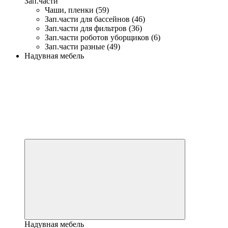
Зап.части
Чаши, пленки (59)
Зап.части для бассейнов (46)
Зап.части для фильтров (36)
Зап.части роботов уборщиков (6)
Зап.части разные (49)
Надувная мебель
Надувная мебель