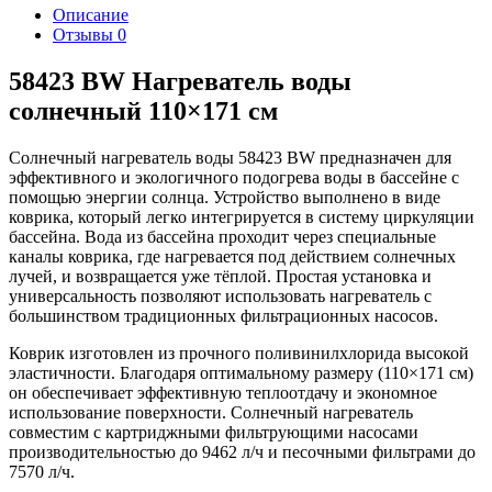
Описание
Отзывы
0
58423 BW Нагреватель воды
солнечный 110×171 см
Солнечный нагреватель воды 58423 BW предназначен для
эффективного и экологичного подогрева воды в бассейне с
помощью энергии солнца. Устройство выполнено в виде
коврика, который легко интегрируется в систему циркуляции
бассейна. Вода из бассейна проходит через специальные
каналы коврика, где нагревается под действием солнечных
лучей, и возвращается уже тёплой. Простая установка и
универсальность позволяют использовать нагреватель с
большинством традиционных фильтрационных насосов.
Коврик изготовлен из прочного поливинилхлорида высокой
эластичности. Благодаря оптимальному размеру (110×171 см)
он обеспечивает эффективную теплоотдачу и экономное
использование поверхности. Солнечный нагреватель
совместим с картриджными фильтрующими насосами
производительностью до 9462 л/ч и песочными фильтрами до
7570 л/ч.