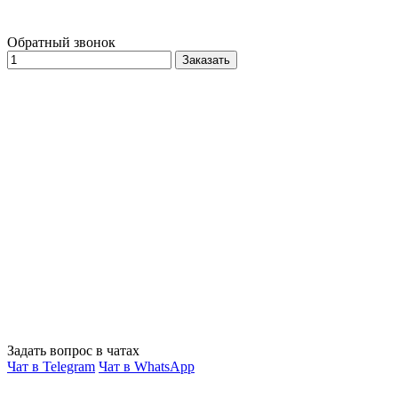
Обратный звонок
Заказать
Задать вопрос в чатах
Чат в Telegram
Чат в WhatsApp