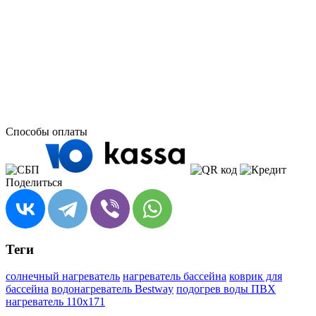
Способы оплаты
Поделиться
Теги
солнечный нагреватель
нагреватель бассейна
коврик для
бассейна
водонагреватель Bestway
подогрев воды ПВХ
нагреватель 110х171