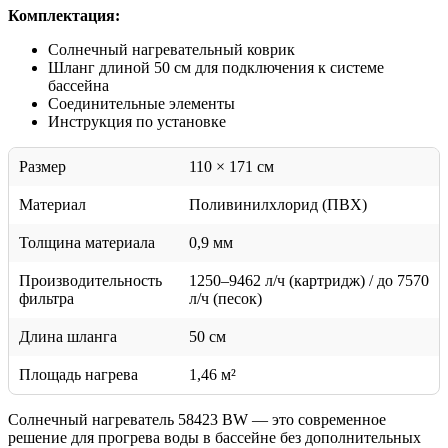
Комплектация:
Солнечный нагревательный коврик
Шланг длиной 50 см для подключения к системе
бассейна
Соединительные элементы
Инструкция по установке
Размер
110 × 171 см
Материал
Поливинилхлорид (ПВХ)
Толщина материала
0,9 мм
Производительность
1250–9462 л/ч (картридж) / до 7570
фильтра
л/ч (песок)
Длина шланга
50 см
Площадь нагрева
1,46 м²
Солнечный нагреватель 58423 BW — это современное
решение для прогрева воды в бассейне без дополнительных