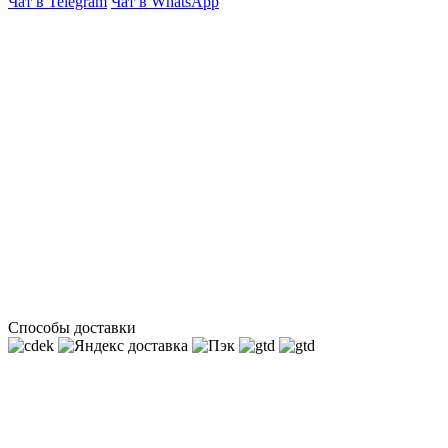
Чат в Telegram
Чат в WhatsApp
Способы доставки