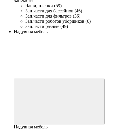
Зап.части
Чаши, пленки (59)
Зап.части для бассейнов (46)
Зап.части для фильтров (36)
Зап.части роботов уборщиков (6)
Зап.части разные (49)
Надувная мебель
Надувная мебель