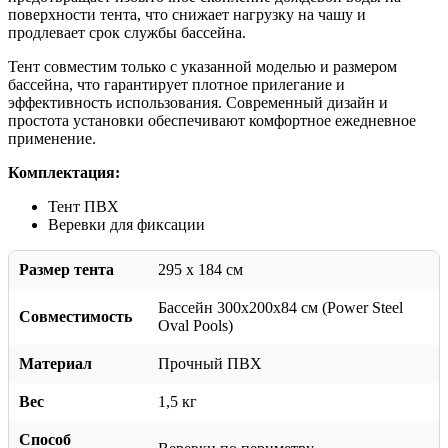
поверхности тента, что снижает нагрузку на чашу и
продлевает срок службы бассейна.
Тент совместим только с указанной моделью и размером
бассейна, что гарантирует плотное прилегание и
эффективность использования. Современный дизайн и
простота установки обеспечивают комфортное ежедневное
применение.
Комплектация:
Тент ПВХ
Веревки для фиксации
Размер тента
295 x 184 см
Бассейн 300х200х84 см (Power Steel
Совместимость
Oval Pools)
Материал
Прочный ПВХ
Вес
1,5 кг
Способ