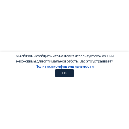
Мы обязаны сообщить, что наш сайт использует cookies. Они
необходимы для оптимальной работы. Вас это устраивает?
Политики конфиденциальности
0
0
OK