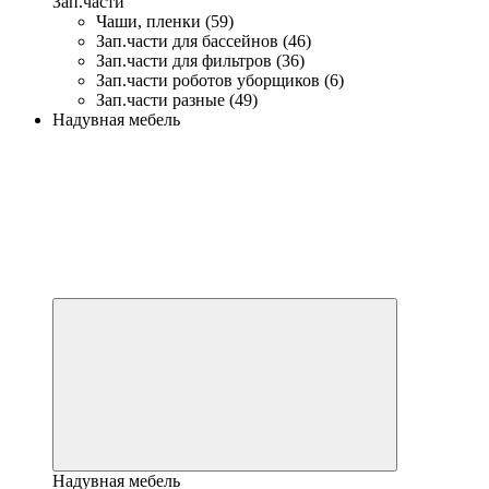
Зап.части
Чаши, пленки (59)
Зап.части для бассейнов (46)
Зап.части для фильтров (36)
Зап.части роботов уборщиков (6)
Зап.части разные (49)
Надувная мебель
Надувная мебель