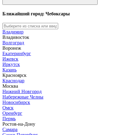
Ближайший город: Чебоксары
Владимир
Владивосток
Волгоград
Воронеж
Екатеринбург
Ижевск
Иркутск
Казань
Красноярск
Краснодар
Москва
Нижний Новгород
Набережные Челны
Новосибирск
Омск
Оренбург
Пермь
Ростов-на-Дону
Самара
Санкт-Петербург