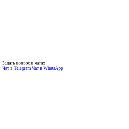
Задать вопрос в чатах
Чат в Telegram
Чат в WhatsApp