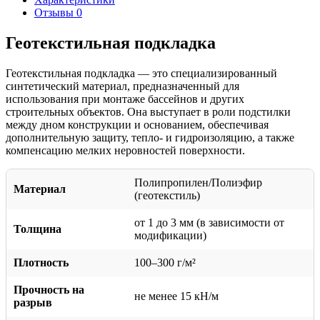
Отзывы
0
Геотекстильная подкладка
Геотекстильная подкладка — это специализированный
синтетический материал, предназначенный для
использования при монтаже бассейнов и других
строительных объектов. Она выступает в роли подстилки
между дном конструкции и основанием, обеспечивая
дополнительную защиту, тепло- и гидроизоляцию, а также
компенсацию мелких неровностей поверхности.
Полипропилен/Полиэфир
Материал
(геотекстиль)
от 1 до 3 мм (в зависимости от
Толщина
модификации)
Плотность
100–300 г/м²
Прочность на
не менее 15 кН/м
разрыв