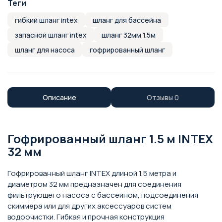
Теги
гибкий шланг intex
шланг для бассейна
запасной шланг intex
шланг 32мм 1.5м
шланг для насоса
гофрированный шланг
Описание
Отзывы
0
Гофрированный шланг 1.5 м INTEX
32 мм
Гофрированный шланг INTEX длиной 1,5 метра и
диаметром 32 мм предназначен для соединения
фильтрующего насоса с бассейном, подсоединения
скиммера или для других аксессуаров систем
водоочистки. Гибкая и прочная конструкция