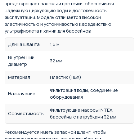
предотвращает заломы и протечки, обеспечивая
надежную циркуляцию воды и долговечность
эксплуатации. Модель отличается высокой
эластичностью и устойчивостью к воздействию
ультрафиолета и химии для бассейнов.
Длина шланга
1,5 м
Внутренний
32 мм
диаметр
Материал
Пластик (ПВХ)
Фильтрация воды, соединение
Назначение
оборудования
Фильтрующие насосы INTEX,
Совместимость
бассейны с патрубками 32 мм
Рекомендуется иметь запасной шланг, чтобы
своевременно заменить износившийся или