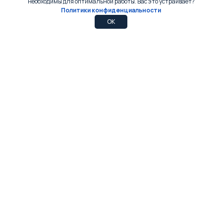
необходимы для оптимальной работы. Вас это устраивает?
Политики конфиденциальности
0
0
OK