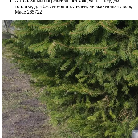
Автономный нагреватель без кожуха, на твердом
топливе, для бассейнов и купелей, нержавеющая сталь,
Made 265722