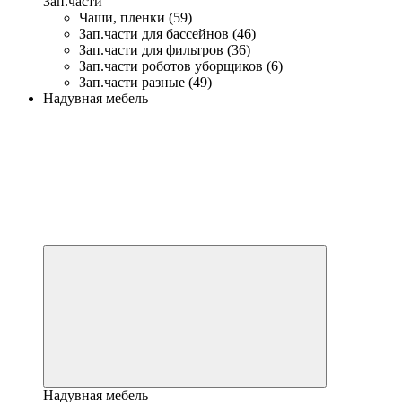
Зап.части
Чаши, пленки (59)
Зап.части для бассейнов (46)
Зап.части для фильтров (36)
Зап.части роботов уборщиков (6)
Зап.части разные (49)
Надувная мебель
Надувная мебель