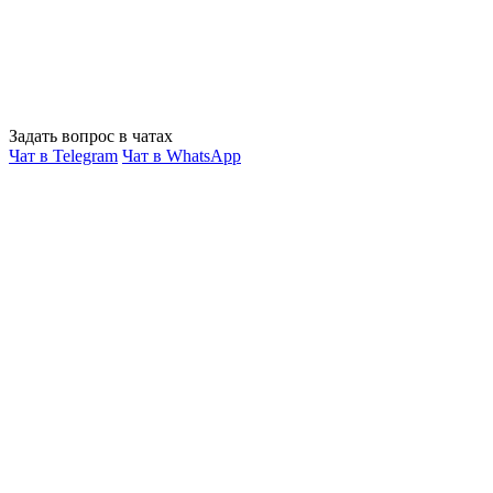
Задать вопрос в чатах
Чат в Telegram
Чат в WhatsApp