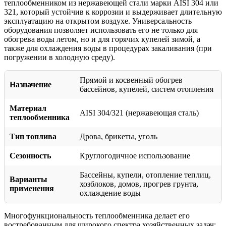
теплообменником из нержавеющей стали марки AISI 304 или
321, который устойчив к коррозии и выдерживает длительную
эксплуатацию на открытом воздухе. Универсальность
оборудования позволяет использовать его не только для
обогрева воды летом, но и для горячих купелей зимой, а
также для охлаждения воды в процедурах закаливания (при
погружении в холодную среду).
Прямой и косвенный обогрев
Назначение
бассейнов, купелей, систем отопления
Материал
AISI 304/321 (нержавеющая сталь)
теплообменника
Тип топлива
Дрова, брикеты, уголь
Сезонность
Круглогодичное использование
Бассейны, купели, отопление теплиц,
Варианты
хозблоков, домов, прогрев грунта,
применения
охлаждение воды
Многофункциональность теплообменника делает его
востребованным для широкого спектра хозяйственных задач: