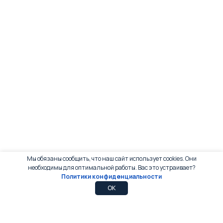
Мы обязаны сообщить, что наш сайт использует cookies. Они
необходимы для оптимальной работы. Вас это устраивает?
Политики конфиденциальности
0
0
OK