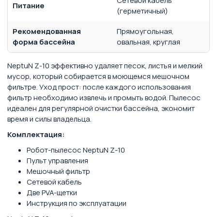
Сетевой кабель
Питание
(герметичный)
Рекомендованная
Прямоугольная,
форма бассейна
овальная, круглая
NeptuN Z-10 эффективно удаляет песок, листья и мелкий
мусор, который собирается в моющемся мешочном
фильтре. Уход прост: после каждого использования
фильтр необходимо извлечь и промыть водой. Пылесос
идеален для регулярной очистки бассейна, экономит
время и силы владельца.
Комплектация:
Робот-пылесос NeptuN Z-10
Пульт управления
Мешочный фильтр
Сетевой кабель
Две PVA-щетки
Инструкция по эксплуатации