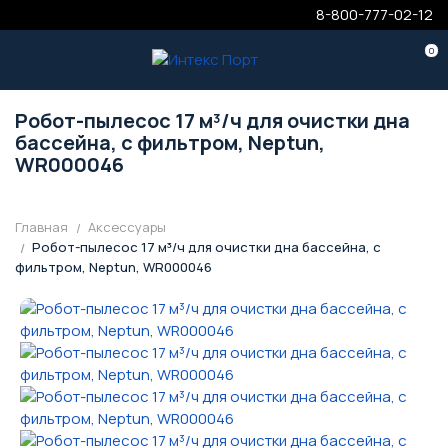
8-800-777-02-12
0
Робот-пылесос 17 м³/ч для очистки дна
бассейна, с фильтром, Neptun,
WR000046
Главная
Аксессуары
Робот-пылесос 17 м³/ч для очистки дна бассейна, с
фильтром, Neptun, WR000046