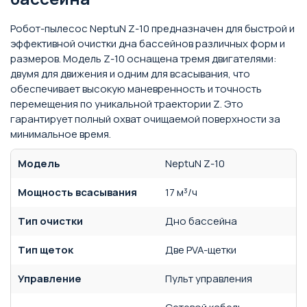
Робот-пылесос NeptuN Z-10 предназначен для быстрой и
эффективной очистки дна бассейнов различных форм и
размеров. Модель Z-10 оснащена тремя двигателями:
двумя для движения и одним для всасывания, что
обеспечивает высокую маневренность и точность
перемещения по уникальной траектории Z. Это
гарантирует полный охват очищаемой поверхности за
минимальное время.
Модель
NeptuN Z-10
Мощность всасывания
17 м³/ч
Тип очистки
Дно бассейна
Тип щеток
Две PVA-щетки
Управление
Пульт управления