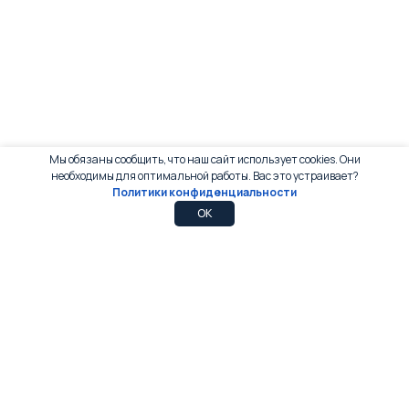
Мы обязаны сообщить, что наш сайт использует cookies. Они
необходимы для оптимальной работы. Вас это устраивает?
Политики конфиденциальности
0
0
OK