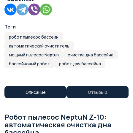
Теги
робот пылесос бассейн
автоматический очиститель
мощный пылесос Neptun
очистка дна бассейна
бассейновый робот
робот для бассейна
Описание
Отзывы
0
Робот пылесос NeptuN Z-10:
автоматическая очистка дна
бассейна