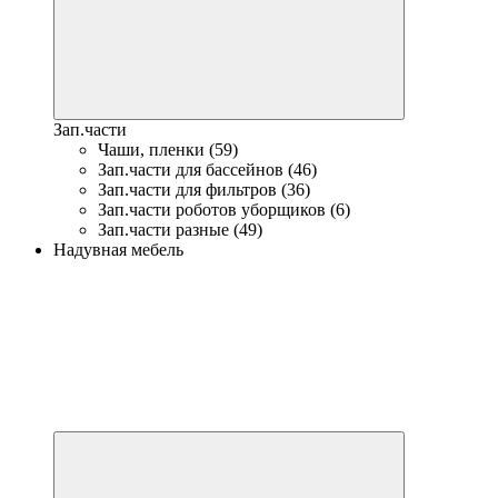
Зап.части
Чаши, пленки (59)
Зап.части для бассейнов (46)
Зап.части для фильтров (36)
Зап.части роботов уборщиков (6)
Зап.части разные (49)
Надувная мебель