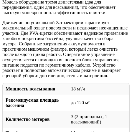
Модель оборудована тремя двигателями (два для
передвижения, один для всасывания), что обеспечивает
высокую маневренность и эффективность очистки.
Движение по уникальной Z-траектории гарантирует
максимальный охват поверхности и исключает неочищенные
участки. Две PVA-щетки обеспечивают надежное прилегание
к любым покрытиям бассейна, улучшая качество сбора
мусора. Собранные загрязнения аккумулируются в
практичном мешочном фильтре, который легко очистить
после каждого цикла работы. Оперативное управление
осуществляется с помощью выносного блока управления,
питание подается по герметичному кабелю. Устройство
работает в полностью автоматическом режиме и выбирает
сценарий уборки: дно или дно, стены и ватерлиния.
Мощность всасывания
18 м³/ч
Рекомендуемая площадь
до 120 м²
бассейна
3 (2 приводных, 1
Количество моторов
всасывающий)