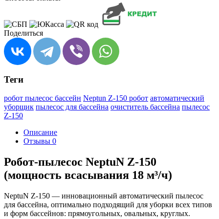
Поделиться
Теги
робот пылесос бассейн
Neptun Z-150 робот
автоматический
уборщик
пылесос для бассейна
очиститель бассейна
пылесос
Z-150
Описание
Отзывы
0
Робот-пылесос NeptuN Z-150
(мощность всасывания 18 м³/ч)
NeptuN Z-150 — инновационный автоматический пылесос
для бассейна, оптимально подходящий для уборки всех типов
и форм бассейнов: прямоугольных, овальных, круглых.