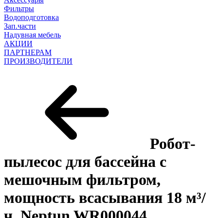
Фильтры
Водоподготовка
Зап.части
Надувная мебель
АКЦИИ
ПАРТНЕРАМ
ПРОИЗВОДИТЕЛИ
Робот-
пылесос для бассейна с
мешочным фильтром,
мощность всасывания 18 м³/
ч, Neptun WR000044