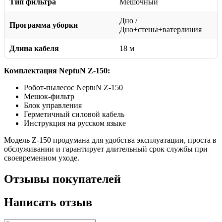
Тип фильтра
Мешочный
Дно /
Программа уборки
Дно+стены+ватерлиния
Длина кабеля
18 м
Комплектация NeptuN Z-150:
Робот-пылесос NeptuN Z-150
Мешок-фильтр
Блок управления
Герметичный силовой кабель
Инструкция на русском языке
Модель Z-150 продумана для удобства эксплуатации, проста в
обслуживании и гарантирует длительный срок службы при
своевременном уходе.
Отзывы покупателей
Написать отзыв