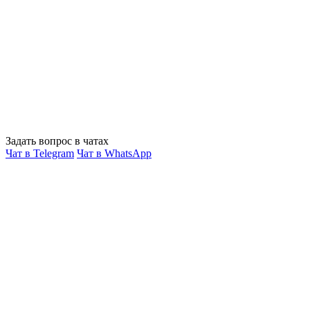
Задать вопрос в чатах
Чат в Telegram
Чат в WhatsApp