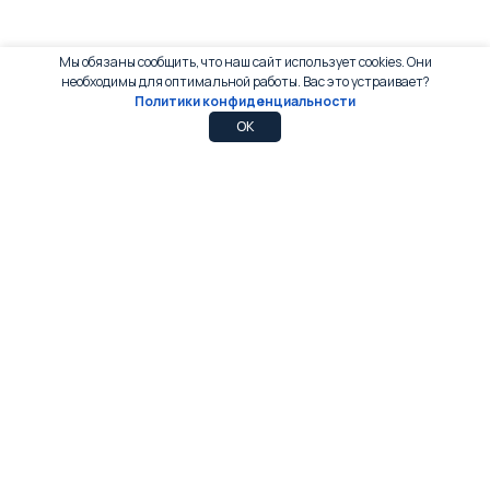
Мы обязаны сообщить, что наш сайт использует cookies. Они
необходимы для оптимальной работы. Вас это устраивает?
Политики конфиденциальности
0
0
OK