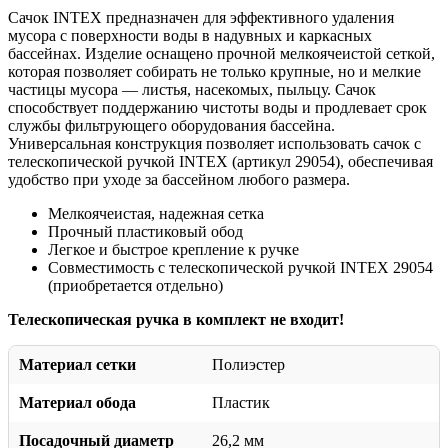
Сачок INTEX предназначен для эффективного удаления
мусора с поверхности воды в надувных и каркасных
бассейнах. Изделие оснащено прочной мелкоячеистой сеткой,
которая позволяет собирать не только крупные, но и мелкие
частицы мусора — листья, насекомых, пыльцу. Сачок
способствует поддержанию чистоты воды и продлевает срок
службы фильтрующего оборудования бассейна.
Универсальная конструкция позволяет использовать сачок с
телескопической ручкой INTEX (артикул 29054), обеспечивая
удобство при уходе за бассейном любого размера.
Мелкоячеистая, надежная сетка
Прочный пластиковый обод
Легкое и быстрое крепление к ручке
Совместимость с телескопической ручкой INTEX 29054
(приобретается отдельно)
Телескопическая ручка в комплект не входит!
Материал сетки
Полиэстер
Материал обода
Пластик
Посадочный диаметр
26,2 мм