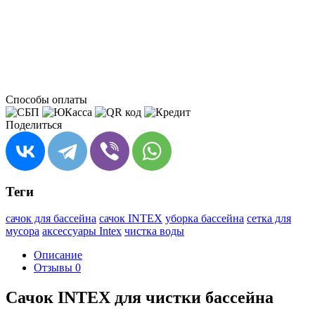
Способы оплаты
Поделиться
Теги
сачок для бассейна
сачок INTEX
уборка бассейна
сетка для
мусора
аксессуары Intex
чистка воды
Описание
Отзывы
0
Сачок INTEX для чистки бассейна