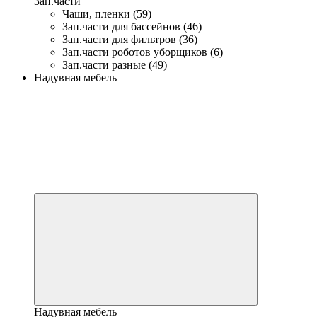
Зап.части
Чаши, пленки (59)
Зап.части для бассейнов (46)
Зап.части для фильтров (36)
Зап.части роботов уборщиков (6)
Зап.части разные (49)
Надувная мебель
Надувная мебель