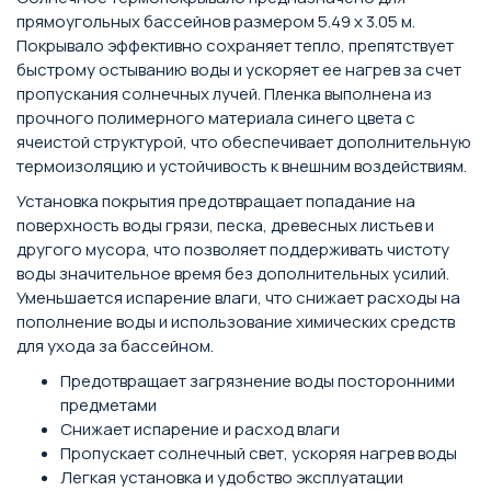
прямоугольных бассейнов размером 5.49 х 3.05 м.
Покрывало эффективно сохраняет тепло, препятствует
быстрому остыванию воды и ускоряет ее нагрев за счет
пропускания солнечных лучей. Пленка выполнена из
прочного полимерного материала синего цвета с
ячеистой структурой, что обеспечивает дополнительную
термоизоляцию и устойчивость к внешним воздействиям.
Установка покрытия предотвращает попадание на
поверхность воды грязи, песка, древесных листьев и
другого мусора, что позволяет поддерживать чистоту
воды значительное время без дополнительных усилий.
Уменьшается испарение влаги, что снижает расходы на
пополнение воды и использование химических средств
для ухода за бассейном.
Предотвращает загрязнение воды посторонними
предметами
Снижает испарение и расход влаги
Пропускает солнечный свет, ускоряя нагрев воды
Легкая установка и удобство эксплуатации