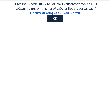
Мы обязаны сообщить, что наш сайт использует cookies. Они
необходимы для оптимальной работы. Вас это устраивает?
Политики конфиденциальности
0
0
OK