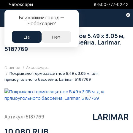
Чебоксары
8-800-777-02-12
0
Ближайший город —
Чебоксары
?
Покрывало термозащитное 5.49 х 3.05 м,
для прямоугольного бассейна, Larimar,
5187769
Главная
Аксессуары
Покрывало термозащитное 5.49 х 3.05 м, для
прямоугольного бассейна, Larimar, 5187769
LARIMAR
Артикул: 5187769
10 080 RUB