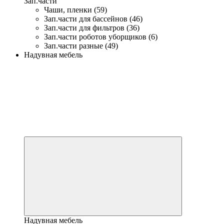
Зап.части
Чаши, пленки (59)
Зап.части для бассейнов (46)
Зап.части для фильтров (36)
Зап.части роботов уборщиков (6)
Зап.части разные (49)
Надувная мебель
Надувная мебель