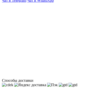
Чат в Telegram
Чат в WhatsApp
Способы доставки