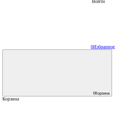
Войти
0
Избранное
0
Корзина
Корзина