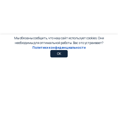
Мы обязаны сообщить, что наш сайт использует cookies. Они
необходимы для оптимальной работы. Вас это устраивает?
Политики конфиденциальности
0
0
OK