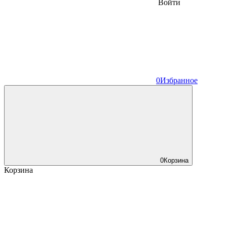
Войти
0
Избранное
0
Корзина
Корзина