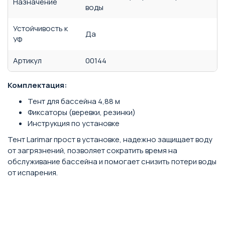
Назначение
воды
Устойчивость к
Да
УФ
Артикул
00144
Комплектация:
Тент для бассейна 4,88 м
Фиксаторы (веревки, резинки)
Инструкция по установке
Тент Larimar прост в установке, надежно защищает воду
от загрязнений, позволяет сократить время на
обслуживание бассейна и помогает снизить потери воды
от испарения.