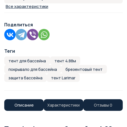
Все характеристики
Поделиться
Теги
тент для бассейна
тент 4.88м
покрывало для бассейна
брезентовый тент
защита бассейна
тент Larimar
Описание
Характеристики
Отзывы
0