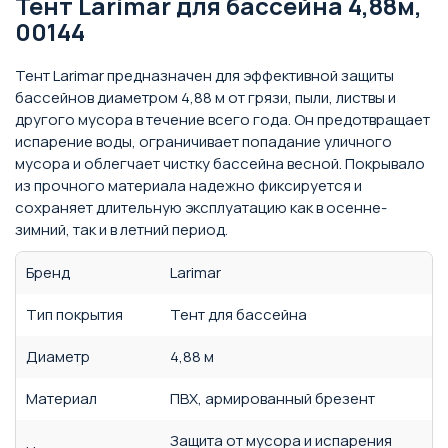
Тент Larimar для бассейна 4,88м,
00144
Тент Larimar предназначен для эффективной защиты
бассейнов диаметром 4,88 м от грязи, пыли, листвы и
другого мусора в течение всего года. Он предотвращает
испарение воды, ограничивает попадание уличного
мусора и облегчает чистку бассейна весной. Покрывало
из прочного материала надежно фиксируется и
сохраняет длительную эксплуатацию как в осенне-
зимний, так и в летний период.
Бренд
Larimar
Тип покрытия
Тент для бассейна
Диаметр
4,88 м
Материал
ПВХ, армированный брезент
Защита от мусора и испарения