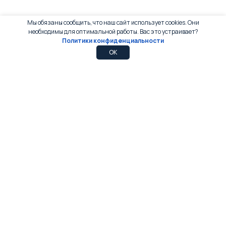
Мы обязаны сообщить, что наш сайт использует cookies. Они
необходимы для оптимальной работы. Вас это устраивает?
Политики конфиденциальности
0
0
OK