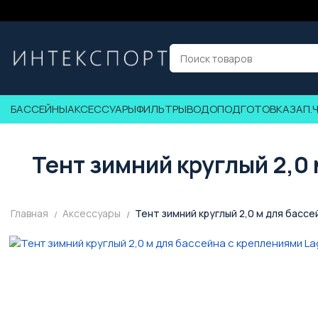
БАССЕЙНЫ
АКСЕССУАРЫ
ФИЛЬТРЫ
ВОДОПОДГОТОВКА
ЗАП.
Тент зимний круглый 2,0
Главная
Аксессуары
Тент зимний круглый 2,0 м для басс