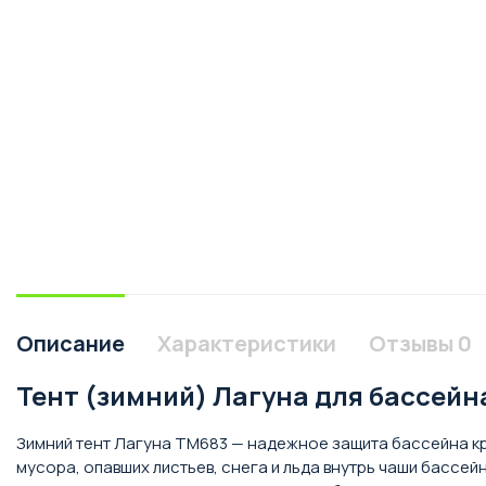
Описание
Характеристики
Отзывы
0
Тент (зимний) Лагуна для бассейна
Зимний тент Лагуна TM683 — надежное защита бассейна кр
мусора, опавших листьев, снега и льда внутрь чаши бассе