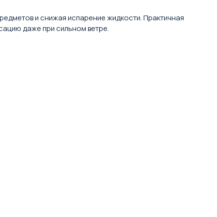
редметов и снижая испарение жидкости. Практичная
сацию даже при сильном ветре.