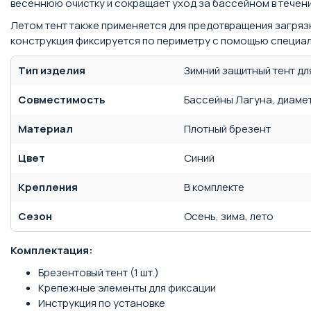
весеннюю очистку и сокращает уход за бассейном в течени
Летом тент также применяется для предотвращения загряз
конструкция фиксируется по периметру с помощью специал
Тип изделия
Зимний защитный тент дл
Совместимость
Бассейны Лагуна, диамет
Материал
Плотный брезент
Цвет
Синий
Крепления
В комплекте
Сезон
Осень, зима, лето
Комплектация:
Брезентовый тент (1 шт.)
Крепежные элементы для фиксации
Инструкция по установке