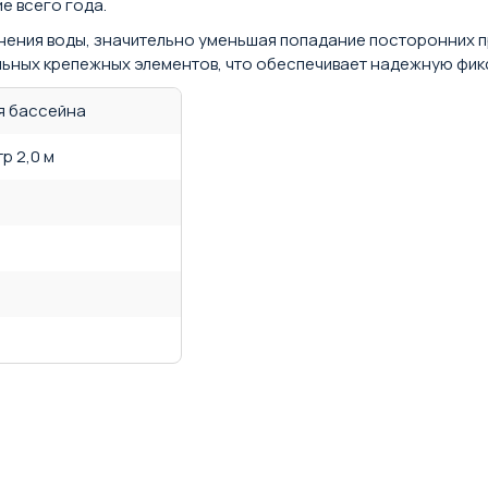
е всего года.
нения воды, значительно уменьшая попадание посторонних п
ьных крепежных элементов, что обеспечивает надежную фик
я бассейна
р 2,0 м