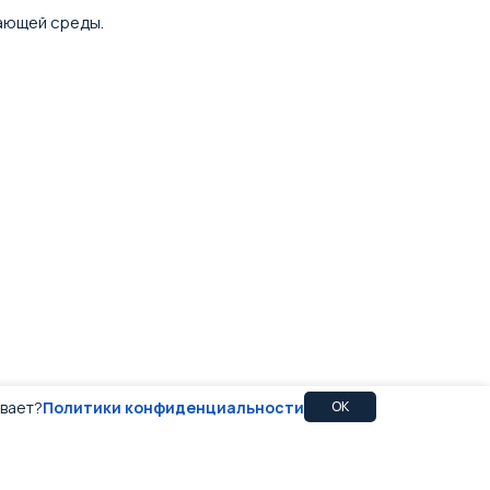
ающей среды.
ивает?
Политики конфиденциальности
OK