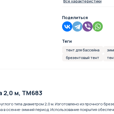
Все характеристики
Поделиться
Теги
тент для бассейна
зим
брезентовый тент
тен
 2,0 м, TM683
углого типа диаметром 2,0 м. Изготовлено из прочного бре
йна в осенне-зимний период. Использование покрытия обеспе