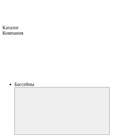
Каталог
Компания
Бассейны