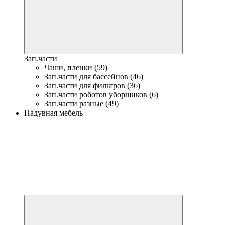
Зап.части
Чаши, пленки (59)
Зап.части для бассейнов (46)
Зап.части для фильтров (36)
Зап.части роботов уборщиков (6)
Зап.части разные (49)
Надувная мебель