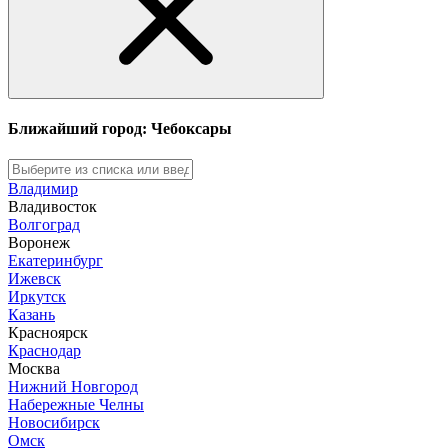
Ближайший город: Чебоксары
Владимир
Владивосток
Волгоград
Воронеж
Екатеринбург
Ижевск
Иркутск
Казань
Красноярск
Краснодар
Москва
Нижний Новгород
Набережные Челны
Новосибирск
Омск