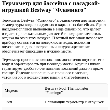
Термометр для бассейна с насадкой-
игрушкой Bestway "Фламинго"
Термометр Bestway "Фламинго" предназначен для измерения
температуры воды в надувных и каркасных бассейнах. Яркая
насадка-поплавок выполнена в виде фламинго, что делает
изделие привлекательным для детей и подчеркивает стиль
отдыха на открытом воздухе. Плотный поплавок позволяет
прибору оставаться на поверхности воды, исключая
опускание на дно, а встроенный шнурок-крепление
обеспечивает фиксацию в нужном месте.
Термометр прост в использовании: достаточно опустить его в
воду и зафиксировать при необходимости. Крупная шкала
гарантирует удобство считывания показаний даже на ярком
солнце. Изделие выполнено из прочного пластика,
устойчивого к воздействию влаги и ультрафиолета.
Bestway Pool Thermometer
Модель
"Flamingo"
Тип
Плавающий термометр с игрушкой