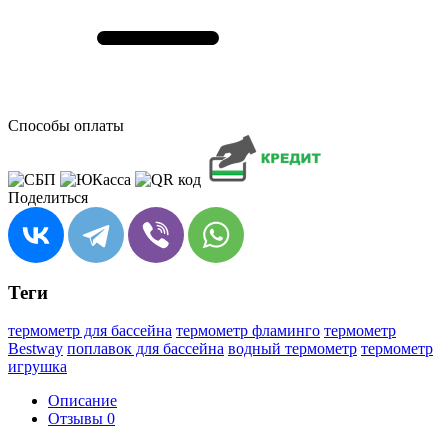
Способы оплаты
Поделиться
Теги
термометр для бассейна
термометр фламинго
термометр
Bestway
поплавок для бассейна
водный термометр
термометр
игрушка
Описание
Отзывы
0