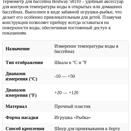
Термометр для бассейна Bestway 58110 – удобный аксессуар
для контроля температуры воды в открытых или домашних
бассейнах. Выполнен в виде забавной игрушки-рыбки, что
делает его особенно привлекательным для детей. Плавучая
конструкция позволяет прибору всегда оставаться на
поверхности воды, обеспечивая постоянный доступ к
показаниям.
Измерение температуры воды в
Назначение
бассейнах
Тип отображения
Шкала в °C и °F
Диапазон
-10 — +50
измерения (°C)
Диапазон
+20 — +120
измерения (°F)
Материал
Прочный пластик
Форма насадки
Игрушка «Рыбка»
Способ крепления
Шнур для привязывания к борту