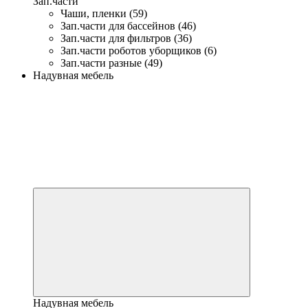
Зап.части
Чаши, пленки (59)
Зап.части для бассейнов (46)
Зап.части для фильтров (36)
Зап.части роботов уборщиков (6)
Зап.части разные (49)
Надувная мебель
Надувная мебель