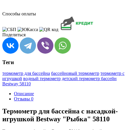
Способы оплаты
Поделиться
Теги
термометр для бассейна
бассейновый термометр
термометр с
игрушкой
водный термометр
детский термометр бассейн
Bestway 58110
Описание
Отзывы
0
Термометр для бассейна с насадкой-
игрушкой Bestway "Рыбка" 58110