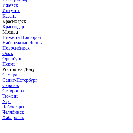
Ижевск
Иркутск
Казань
Красноярск
Краснодар
Москва
Нижний Новгород
Набережные Челны
Новосибирск
Омск
Оренбург
Пермь
Ростов-на-Дону
Самара
Санкт-Петербург
Саратов
Ставрополь
Тюмень
Уфа
Чебоксары
Челябинск
Хабаровск