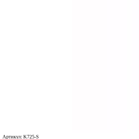
Артикул: K725-S