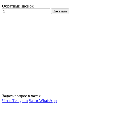
Обратный звонок
Заказать
Задать вопрос в чатах
Чат в Telegram
Чат в WhatsApp