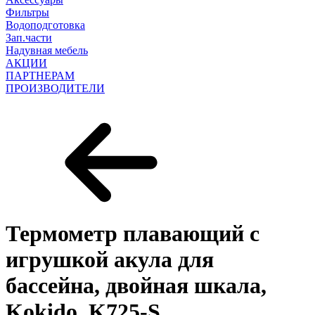
Фильтры
Водоподготовка
Зап.части
Надувная мебель
АКЦИИ
ПАРТНЕРАМ
ПРОИЗВОДИТЕЛИ
Термометр плавающий с
игрушкой акула для
бассейна, двойная шкала,
Kokido, K725-S