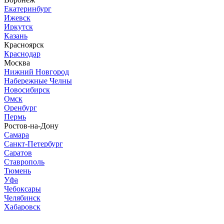
Екатеринбург
Ижевск
Иркутск
Казань
Красноярск
Краснодар
Москва
Нижний Новгород
Набережные Челны
Новосибирск
Омск
Оренбург
Пермь
Ростов-на-Дону
Самара
Санкт-Петербург
Саратов
Ставрополь
Тюмень
Уфа
Чебоксары
Челябинск
Хабаровск