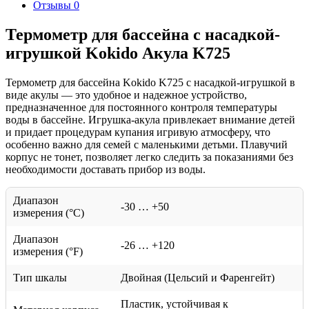
Отзывы
0
Термометр для бассейна с насадкой-
игрушкой Kokido Акула K725
Термометр для бассейна Kokido K725 с насадкой-игрушкой в
виде акулы — это удобное и надежное устройство,
предназначенное для постоянного контроля температуры
воды в бассейне. Игрушка-акула привлекает внимание детей
и придает процедурам купания игривую атмосферу, что
особенно важно для семей с маленькими детьми. Плавучий
корпус не тонет, позволяет легко следить за показаниями без
необходимости доставать прибор из воды.
Диапазон
-30 … +50
измерения (°C)
Диапазон
-26 … +120
измерения (°F)
Тип шкалы
Двойная (Цельсий и Фаренгейт)
Пластик, устойчивая к