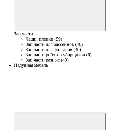
Зап.части
Чаши, пленки (59)
Зап.части для бассейнов (46)
Зап.части для фильтров (36)
Зап.части роботов уборщиков (6)
Зап.части разные (49)
Надувная мебель