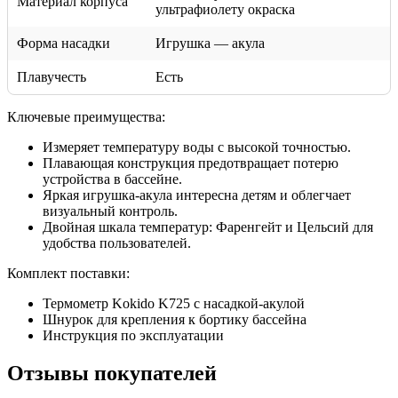
Материал корпуса
ультрафиолету окраска
Форма насадки
Игрушка — акула
Плавучесть
Есть
Ключевые преимущества:
Измеряет температуру воды с высокой точностью.
Плавающая конструкция предотвращает потерю
устройства в бассейне.
Яркая игрушка-акула интересна детям и облегчает
визуальный контроль.
Двойная шкала температур: Фаренгейт и Цельсий для
удобства пользователей.
Комплект поставки:
Термометр Kokido K725 с насадкой-акулой
Шнурок для крепления к бортику бассейна
Инструкция по эксплуатации
Отзывы покупателей