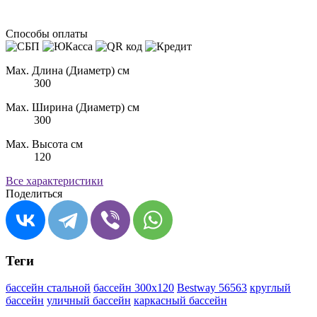
Способы оплаты
Max. Длина (Диаметр) см
300
Max. Ширина (Диаметр) см
300
Max. Высота см
120
Все характеристики
Поделиться
Теги
бассейн стальной
бассейн 300х120
Bestway 56563
круглый
бассейн
уличный бассейн
каркасный бассейн