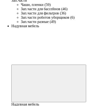
Зап.части
Чаши, пленки (59)
Зап.части для бассейнов (46)
Зап.части для фильтров (36)
Зап.части роботов уборщиков (6)
Зап.части разные (49)
Надувная мебель
Надувная мебель