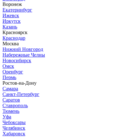
Воронеж
Екатеринбург
Ижевск
Иркутск
Казань
Красноярск
Краснодар
Москва
Нижний Новгород
Набережные Челны
Новосибирск
Омск
Оренбург
Пермь
Ростов-на-Дону
Самара
Санкт-Петербург
Саратов
Ставрополь
Тюмень
Уфа
Чебоксары
Челябинск
Хабаровск