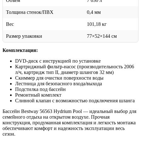
Объём
7 630 л
Толщина стенок/ПВХ
0,4 мм
Вес
101,18 кг
Размер упаковки
77×52×144 см
Комплектация:
DVD-диск с инструкцией по установке
Картриджный фильтр-насос (производительность 2006
л/ч, картридж тип II, диаметр шлангов 32 мм)
Скиммер для очистки поверхности воды
Лестница для безопасного входа/выхода
Подстилка под бассейн
Ремонтный комплект
Сливной клапан с возможностью подключения шланга
Бассейн Bestway 56563 Hydrium Pool — идеальный выбор для
семейного отдыха на открытом воздухе. Прочная
конструкция, продуманная комплектация и легкость монтажа
обеспечивают комфорт и надежность эксплуатации весь
сезон.