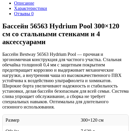
Описание
Характеристики
Отзывы
0
Бассейн 56563 Hydrium Pool 300×120
см со стальными стенками и 4
аксессуарами
Бассейн Bestway 56563 Hydrium Pool — прочная и
эргономичная конструкция для частного участка. Стальная
обечайка толщиной 0,4 мм с защитным покрытием
предотвращает коррозию и выдерживает механические
нагрузки, а внутренняя чаша из высококачественного ПВХ
устойчива к воздействию ультрафиолета и химикатов.
Широкие борта увеличивают надежность и стабильность
установки, делая бассейн безопасным для всей семьи. Система
слива упрощает обслуживание, а сборка не требует
специальных навыков. Оптимальна для длительного
сезонного использования.
Размер
300×120 см