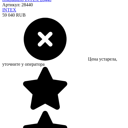
Артикул: 28440
INTEX
59 040 RUB
Цена устарела,
уточните у оператора