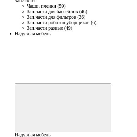
Зап.части
Чаши, пленки (59)
Зап.части для бассейнов (46)
Зап.части для фильтров (36)
Зап.части роботов уборщиков (6)
Зап.части разные (49)
Надувная мебель
Надувная мебель