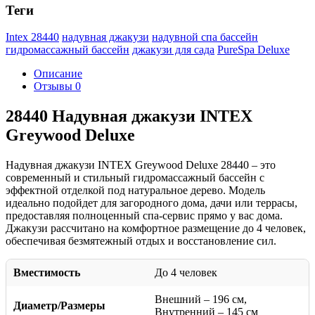
Теги
Intex 28440
надувная джакузи
надувной спа бассейн
гидромассажный бассейн
джакузи для сада
PureSpa Deluxe
Описание
Отзывы
0
28440 Надувная джакузи INTEX
Greywood Deluxe
Надувная джакузи INTEX Greywood Deluxe 28440 – это
современный и стильный гидромассажный бассейн с
эффектной отделкой под натуральное дерево. Модель
идеально подойдет для загородного дома, дачи или террасы,
предоставляя полноценный спа-сервис прямо у вас дома.
Джакузи рассчитано на комфортное размещение до 4 человек,
обеспечивая безмятежный отдых и восстановление сил.
Вместимость
До 4 человек
Внешний – 196 см,
Диаметр/Размеры
Внутренний – 145 см