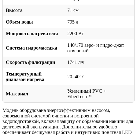
Высота
71 см
Объем воды
795 л
Мощность нагревателя
2200 Вт
140/170 аэро- и гидро-джет
Система гидромассажа
отверстий
Скорость фильтрации
1741 л/ч
Температурный
20–40 °C
диапазон нагрева
Усиленный PVC +
Материал
FiberTech™
Модель оборудована энергоэффективным насосом,
современной системой очистки и встроенной
водоподготовкой, включая защиту от образования накипи для
долговечной эксплуатации. Дополнительное удобство
обеспечивает бесшумная работа и интуитивно понятная LED-