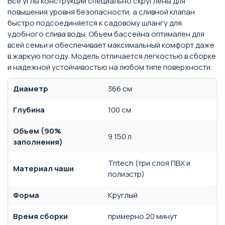
Все углы конструкции специально скруглены для
повышения уровня безопасности, а сливной клапан
быстро подсоединяется к садовому шлангу для
удобного слива воды. Объем бассейна оптимален для
всей семьи и обеспечивает максимальный комфорт даже
в жаркую погоду. Модель отличается легкостью в сборке
и надежной устойчивостью на любом типе поверхности.
Диаметр
366 см
Глубина
100 см
Объем (90%
9 150 л
заполнения)
Tritech (три слоя ПВХ и
Материал чаши
полиэстр)
Форма
Круглый
Время сборки
примерно 20 минут