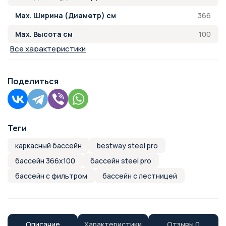
366
Max. Ширина (Диаметр) см
100
Max. Высота см
Все характеристики
Поделиться
Теги
каркасный бассейн
bestway steel pro
бассейн 366х100
бассейн steel pro
бассейн с фильтром
бассейн с лестницей
Описание
Характеристики
Отзывы
0