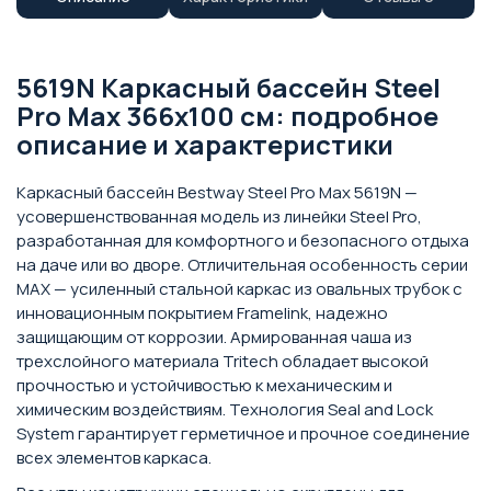
5619N Каркасный бассейн Steel
Pro Max 366х100 см: подробное
описание и характеристики
Каркасный бассейн Bestway Steel Pro Max 5619N —
усовершенствованная модель из линейки Steel Pro,
разработанная для комфортного и безопасного отдыха
на даче или во дворе. Отличительная особенность серии
MAX — усиленный стальной каркас из овальных трубок с
инновационным покрытием Framelink, надежно
защищающим от коррозии. Армированная чаша из
трехслойного материала Tritech обладает высокой
прочностью и устойчивостью к механическим и
химическим воздействиям. Технология Seal and Lock
System гарантирует герметичное и прочное соединение
всех элементов каркаса.