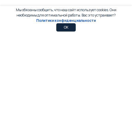
Мы обязаны сообщить, что наш сайт использует cookies. Они
необходимы для оптимальной работы. Вас это устраивает?
Политики конфиденциальности
0
0
OK