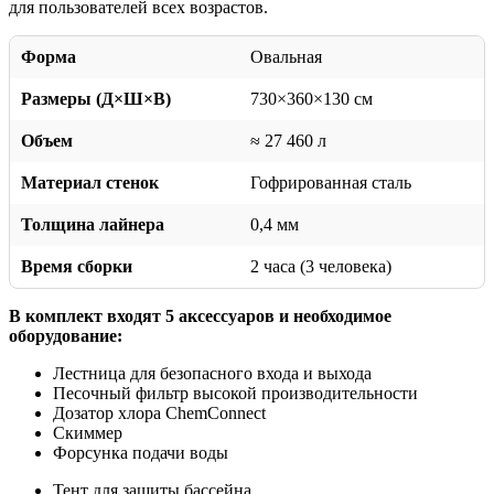
для пользователей всех возрастов.
Форма
Овальная
Размеры (Д×Ш×В)
730×360×130 см
Объем
≈ 27 460 л
Материал стенок
Гофрированная сталь
Толщина лайнера
0,4 мм
Время сборки
2 часа (3 человека)
В комплект входят 5 аксессуаров и необходимое
оборудование:
Лестница для безопасного входа и выхода
Песочный фильтр высокой производительности
Дозатор хлора ChemConnect
Скиммер
Форсунка подачи воды
Тент для защиты бассейна