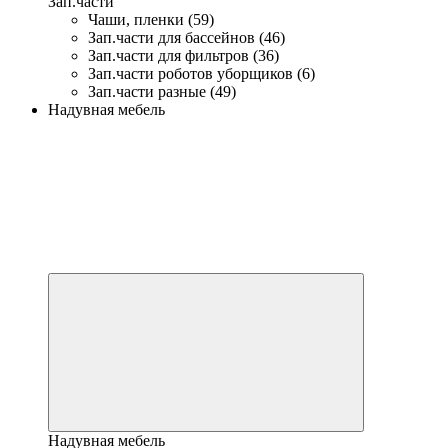
Зап.части
Чаши, пленки (59)
Зап.части для бассейнов (46)
Зап.части для фильтров (36)
Зап.части роботов уборщиков (6)
Зап.части разные (49)
Надувная мебель
Надувная мебель