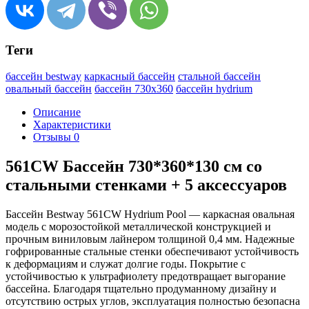
Теги
бассейн bestway
каркасный бассейн
стальной бассейн
овальный бассейн
бассейн 730x360
бассейн hydrium
Описание
Характеристики
Отзывы
0
561CW Бассейн 730*360*130 см со
стальными стенками + 5 аксессуаров
Бассейн Bestway 561CW Hydrium Pool — каркасная овальная
модель с морозостойкой металлической конструкцией и
прочным виниловым лайнером толщиной 0,4 мм. Надежные
гофрированные стальные стенки обеспечивают устойчивость
к деформациям и служат долгие годы. Покрытие с
устойчивостью к ультрафиолету предотвращает выгорание
бассейна. Благодаря тщательно продуманному дизайну и
отсутствию острых углов, эксплуатация полностью безопасна