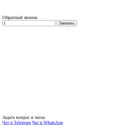
Обратный звонок
Заказать
Задать вопрос в чатах
Чат в Telegram
Чат в WhatsApp