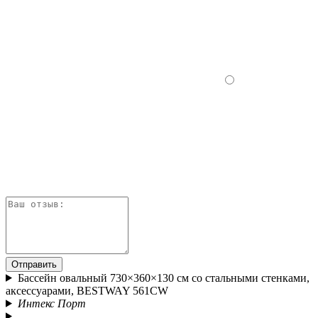
Отправить
Бассейн овальный 730×360×130 см со стальными стенками,
аксессуарами, BESTWAY 561CW
Интекс Порт