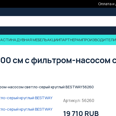
Оплата и
ЧАСТИ
НАДУВНАЯ МЕБЕЛЬ
АКЦИИ
ПАРТНЕРАМ
ПРОИЗВОДИТЕЛИ
100 см с фильтром-насосом 
тром-насосом светло-серый круглый BESTWAY 56260
Артикул: 56260
19 710 RUB