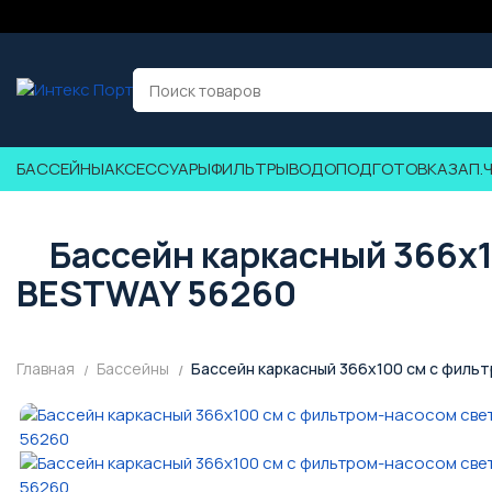
БАССЕЙНЫ
АКСЕССУАРЫ
ФИЛЬТРЫ
ВОДОПОДГОТОВКА
ЗАП.
Бассейн каркасный 366x
BESTWAY 56260
Главная
Бассейны
Бассейн каркасный 366x100 см с филь