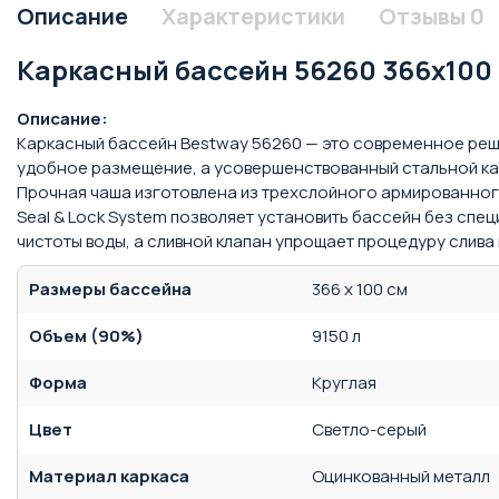
Описание
Характеристики
Отзывы
0
Каркасный бассейн 56260 366x100
Описание:
Каркасный бассейн Bestway 56260 — это современное реше
удобное размещение, а усовершенствованный стальной ка
Прочная чаша изготовлена из трехслойного армированного
Seal & Lock System позволяет установить бассейн без сп
чистоты воды, а сливной клапан упрощает процедуру слива
Размеры бассейна
366 x 100 см
Объем (90%)
9150 л
Форма
Круглая
Цвет
Светло-серый
Материал каркаса
Оцинкованный металл