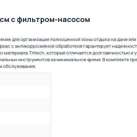
 см с фильтром-насосом
ние для организации полноценной зоны отдыха на даче или 
ркас с антикоррозийной обработкой гарантирует надежность
 материала Tritech, который отличается долговечностью и у
ециальных инструментов за минимальное время. В комплекте 
 и обслуживания.