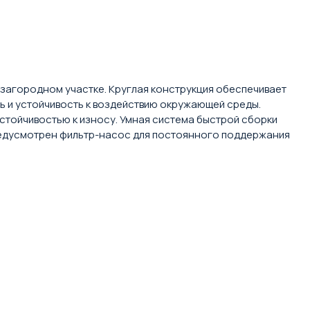
загородном участке. Круглая конструкция обеспечивает
 и устойчивость к воздействию окружающей среды.
стойчивостью к износу. Умная система быстрой сборки
предусмотрен фильтр-насос для постоянного поддержания