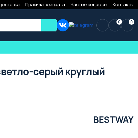
 доставка
Правила возврата
Частые вопросы
Контакты
0
0
светло-серый круглый
BESTWAY