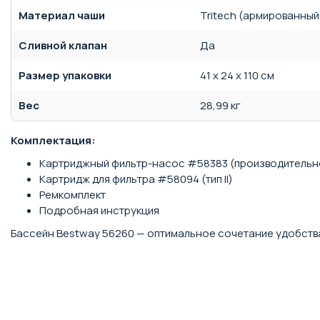
Материал чаши
Tritech (армированный
Сливной клапан
Да
Размер упаковки
41 x 24 x 110 см
Вес
28,99 кг
Комплектация:
Картриджный фильтр-насос #58383 (производительнос
Картридж для фильтра #58094 (тип II)
Ремкомплект
Подробная инструкция
Бассейн Bestway 56260 — оптимальное сочетание удобств