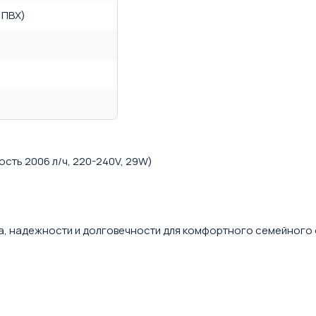
 ПВХ)
ть 2006 л/ч, 220-240V, 29W)
а, надежности и долговечности для комфортного семейного 