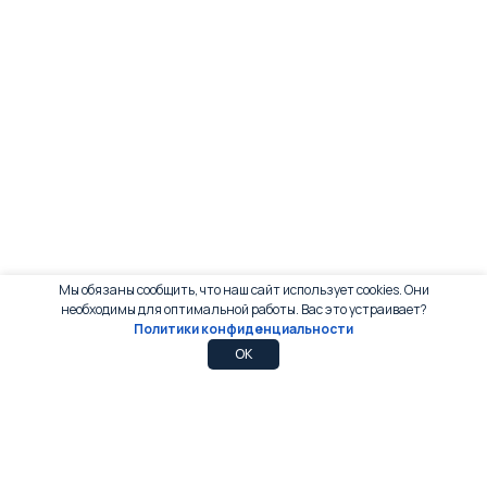
Мы обязаны сообщить, что наш сайт использует cookies. Они
необходимы для оптимальной работы. Вас это устраивает?
Политики конфиденциальности
0
0
OK