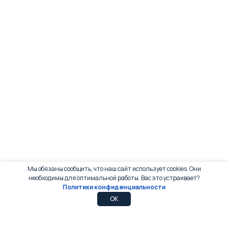
Мы обязаны сообщить, что наш сайт использует cookies. Они
необходимы для оптимальной работы. Вас это устраивает?
Политики конфиденциальности
0
0
OK