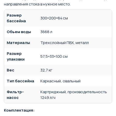
направления стока в нужное место.
Размер
300×200×84 см
бассейна
Объем воды
3668 л
Материалы
Трехслойный ПВХ, металл
Размер
57,5×33×100 см
упаковки
Вес
32,7 кг
Тип бассейна
Каркасный, овальный
Фильтр-
Картриджный, производительность
насос
1249 л/ч
Комплектация: