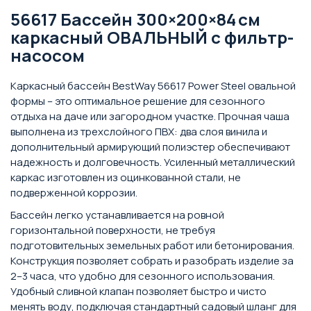
56617 Бассейн 300×200×84 см
каркасный ОВАЛЬНЫЙ с фильтр-
насосом
Каркасный бассейн BestWay 56617 Power Steel овальной
формы – это оптимальное решение для сезонного
отдыха на даче или загородном участке. Прочная чаша
выполнена из трехслойного ПВХ: два слоя винила и
дополнительный армирующий полиэстер обеспечивают
надежность и долговечность. Усиленный металлический
каркас изготовлен из оцинкованной стали, не
подверженной коррозии.
Бассейн легко устанавливается на ровной
горизонтальной поверхности, не требуя
подготовительных земельных работ или бетонирования.
Конструкция позволяет собрать и разобрать изделие за
2–3 часа, что удобно для сезонного использования.
Удобный сливной клапан позволяет быстро и чисто
менять воду, подключая стандартный садовый шланг для