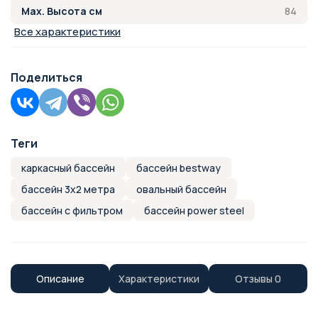
84
Max. Высота см
Все характеристики
Поделиться
Теги
каркасный бассейн
бассейн bestway
бассейн 3х2 метра
овальный бассейн
бассейн с фильтром
бассейн power steel
Описание
Характеристики
Отзывы
0