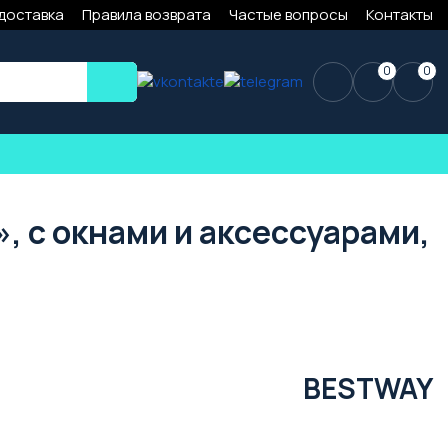
 доставка
Правила возврата
Частые вопросы
Контакты
0
0
, с окнами и аксессуарами,
BESTWAY