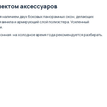
плектом аксессуаров
тся наличием двух боковых панорамных окон, делающих
 винила и армирующий слой полиэстера. Усиленный
и.
зонная: на холодное время года рекомендуется разбирать.