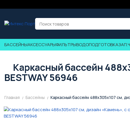
БАССЕЙНЫ
АКСЕССУАРЫ
ФИЛЬТРЫ
ВОДОПОДГОТОВКА
ЗАП.
Каркасный бассейн 488x3
BESTWAY 56946
Главная
Бассейны
Каркасный бассейн 488x305x107 см, ди