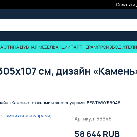
Оплата и
ЧАСТИ
НАДУВНАЯ МЕБЕЛЬ
АКЦИИ
ПАРТНЕРАМ
ПРОИЗВОДИТЕЛИ
05x107 см, дизайн «Камень»
зайн «Камень», с окнами и аксессуарами, BESTWAY 56946
Артикул: 56946
58 644 RUB