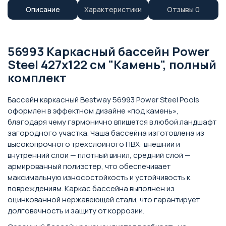
Описание
Характеристики
Отзывы
0
56993 Каркасный бассейн Power
Steel 427х122 см "Камень", полный
комплект
Бассейн каркасный Bestway 56993 Power Steel Pools
оформлен в эффектном дизайне «под камень»,
благодаря чему гармонично впишется в любой ландшафт
загородного участка. Чаша бассейна изготовлена из
высокопрочного трехслойного ПВХ: внешний и
внутренний слои — плотный винил, средний слой —
армированный полиэстер, что обеспечивает
максимальную износостойкость и устойчивость к
повреждениям. Каркас бассейна выполнен из
оцинкованной нержавеющей стали, что гарантирует
долговечность и защиту от коррозии.