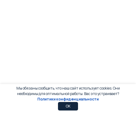
Мы обязаны сообщить, что наш сайт использует cookies. Они
необходимы для оптимальной работы. Вас это устраивает?
Политики конфиденциальности
0
0
OK