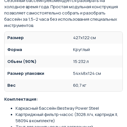
Сезонный бассейн рекомендуется разбирать на
холодное время года. Простая модульная конструкция
позволяет самостоятельно собрать и разобрать
бассейн за 1,5–2 часа без использования специальных
инструментов.
Размер
427х122 см
Форма
Круглый
Объем (90%)
15 232 л
Размер упаковки
54х48х124 см
Вес
60,7 кг
Комплектация:
Каркасный бассейн Bestway Power Steel
Картриджный фильтр-насос (3028 л/ч, картридж II,
58094 в комплекте)
Тент для защиты воды от загрязнений