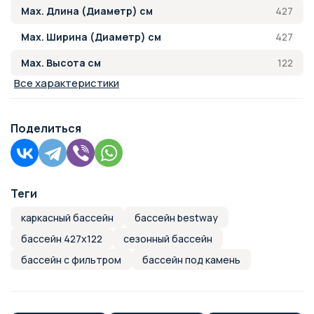
427
Max. Длина (Диаметр) см
427
Max. Ширина (Диаметр) см
122
Max. Высота см
Все характеристики
Поделиться
Теги
каркасный бассейн
бассейн bestway
бассейн 427х122
сезонный бассейн
бассейн с фильтром
бассейн под камень