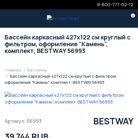
8-800-777-02-12
0
Бассейн каркасный 427х122 см круглый с
фильтром, оформление "Камень",
комплект, BESTWAY 56993
Главная
Бассейны
Бассейн каркасный 427х122 см круглый с фильтром,
оформление "Камень", комплект, BESTWAY 56993
BESTWAY
Артикул: 56993
39 744 RUB