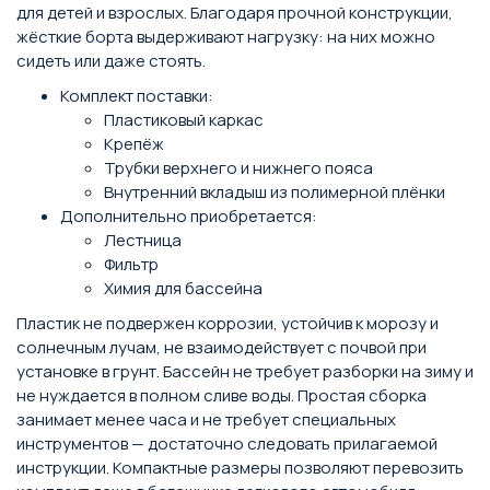
для детей и взрослых. Благодаря прочной конструкции,
жёсткие борта выдерживают нагрузку: на них можно
сидеть или даже стоять.
Комплект поставки:
Пластиковый каркас
Крепёж
Трубки верхнего и нижнего пояса
Внутренний вкладыш из полимерной плёнки
Дополнительно приобретается:
Лестница
Фильтр
Химия для бассейна
Пластик не подвержен коррозии, устойчив к морозу и
солнечным лучам, не взаимодействует с почвой при
установке в грунт. Бассейн не требует разборки на зиму и
не нуждается в полном сливе воды. Простая сборка
занимает менее часа и не требует специальных
инструментов — достаточно следовать прилагаемой
инструкции. Компактные размеры позволяют перевозить