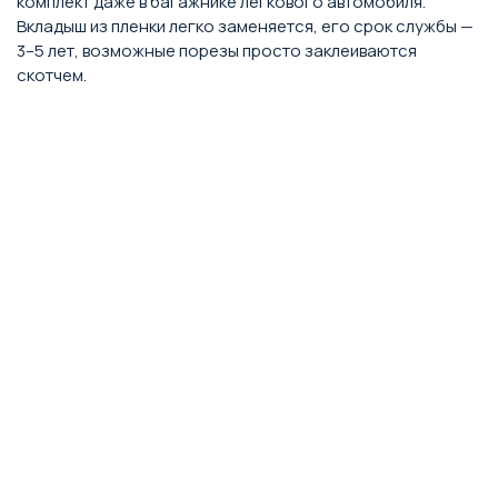
комплект даже в багажнике легкового автомобиля.
Вкладыш из пленки легко заменяется, его срок службы —
3–5 лет, возможные порезы просто заклеиваются
скотчем.