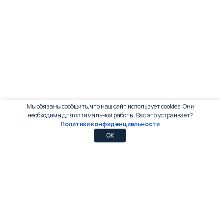
Мы обязаны сообщить, что наш сайт использует cookies. Они
необходимы для оптимальной работы. Вас это устраивает?
Политики конфиденциальности
0
0
OK