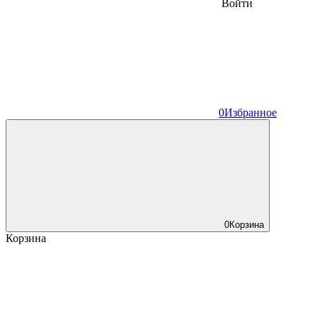
Войти
0
Избранное
0
Корзина
Корзина