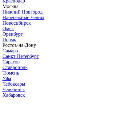
Краснодар
Москва
Нижний Новгород
Набережные Челны
Новосибирск
Омск
Оренбург
Пермь
Ростов-на-Дону
Самара
Санкт-Петербург
Саратов
Ставрополь
Тюмень
Уфа
Чебоксары
Челябинск
Хабаровск