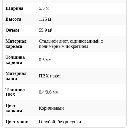
Ширина
5,5 м
Высота
1,25 м
Объем
55,9 м³
Материал
Стальной лист, оцинкованный с
каркаса
полимерным покрытием
Толщина
0,5 мм
каркаса
Материал
ПВХ пакет
чаши
Толщина
0,4/0,6 мм
ПВХ
Цвет
Коричневый
каркаса
Цвет чаши
Голубой, без рисунка