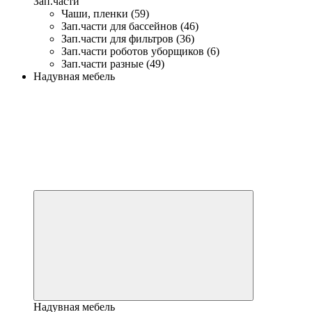
Зап.части
Чаши, пленки (59)
Зап.части для бассейнов (46)
Зап.части для фильтров (36)
Зап.части роботов уборщиков (6)
Зап.части разные (49)
Надувная мебель
Надувная мебель