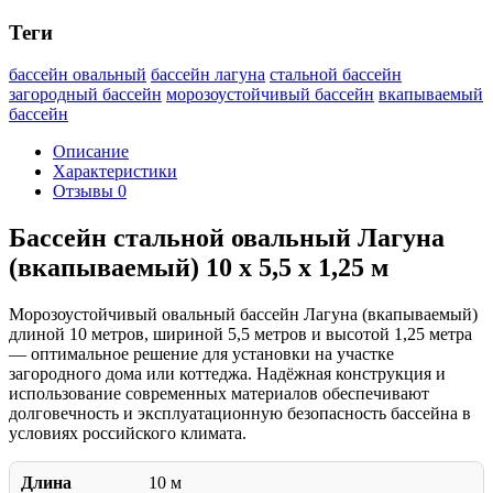
Теги
бассейн овальный
бассейн лагуна
стальной бассейн
загородный бассейн
морозоустойчивый бассейн
вкапываемый
бассейн
Описание
Характеристики
Отзывы
0
Бассейн стальной овальный Лагуна
(вкапываемый) 10 х 5,5 х 1,25 м
Морозоустойчивый овальный бассейн Лагуна (вкапываемый)
длиной 10 метров, шириной 5,5 метров и высотой 1,25 метра
— оптимальное решение для установки на участке
загородного дома или коттеджа. Надёжная конструкция и
использование современных материалов обеспечивают
долговечность и эксплуатационную безопасность бассейна в
условиях российского климата.
Длина
10 м