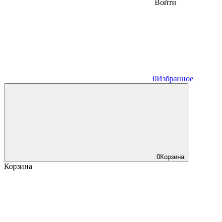
Войти
0
Избранное
0
Корзина
Корзина